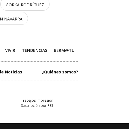
GORKA RODRÍGUEZ
EN NAVARRA
VIVIR
TENDENCIAS
BERM@TU
de Noticias
¿Quiénes somos?
Trabajos Impresión
Suscripción por RSS