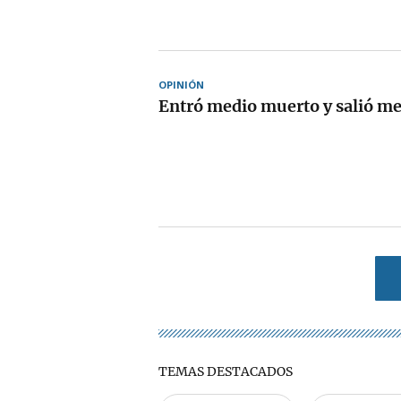
OPINIÓN
Entró medio muerto y salió me
TEMAS DESTACADOS