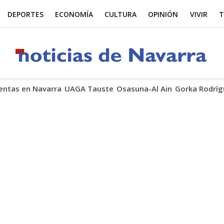
DEPORTES
ECONOMÍA
CULTURA
OPINIÓN
VIVIR
T
ntas en Navarra
UAGA Tauste
Osasuna-Al Ain
Gorka Rodríg