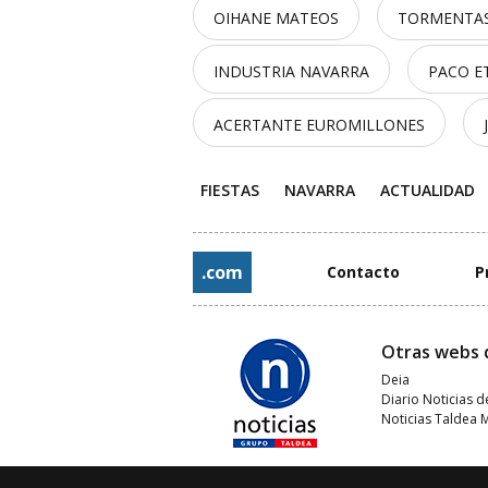
OIHANE MATEOS
TORMENTAS
INDUSTRIA NAVARRA
PACO E
ACERTANTE EUROMILLONES
FIESTAS
NAVARRA
ACTUALIDAD
.com
Contacto
P
Otras webs 
Deia
Diario Noticias d
Noticias Taldea 