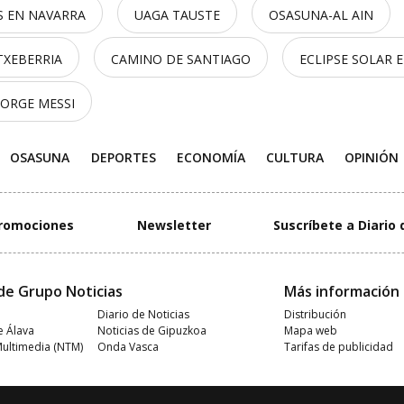
 EN NAVARRA
UAGA TAUSTE
OSASUNA-AL AIN
TXEBERRIA
CAMINO DE SANTIAGO
ECLIPSE SOLAR 
JORGE MESSI
OSASUNA
DEPORTES
ECONOMÍA
CULTURA
OPINIÓN
romociones
Newsletter
Suscríbete a Diario 
de Grupo Noticias
Más información
Diario de Noticias
Distribución
e Álava
Noticias de Gipuzkoa
Mapa web
Multimedia (NTM)
Onda Vasca
Tarifas de publicidad