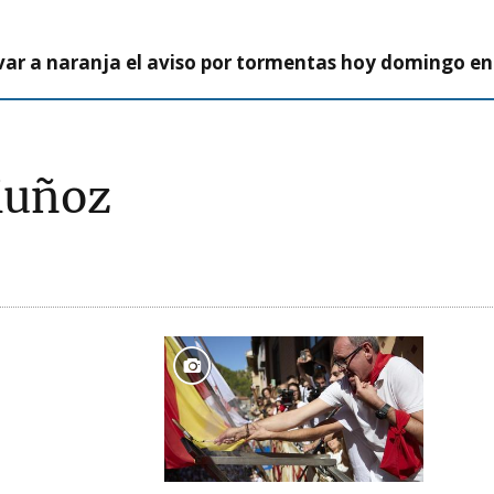
var a naranja el aviso por tormentas hoy domingo e
Muñoz