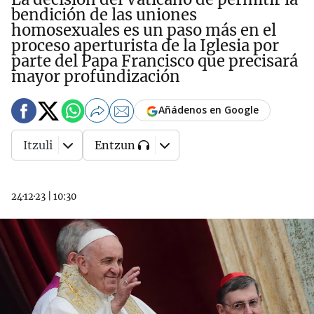
bendición de las uniones
homosexuales es un paso más en el
proceso aperturista de la Iglesia por
parte del Papa Francisco que precisará
mayor profundización
Añádenos en Google
Itzuli
Entzun
24·12·23
|
10:30