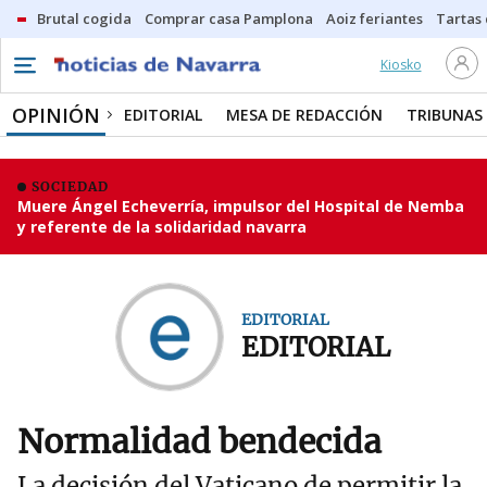
Brutal cogida
Comprar casa Pamplona
Aoiz feriantes
Tartas
Kiosko
OPINIÓN
EDITORIAL
MESA DE REDACCIÓN
TRIBUNAS
SOCIEDAD
Muere Ángel Echeverría, impulsor del Hospital de Nemba
y referente de la solidaridad navarra
EDITORIAL
EDITORIAL
Normalidad bendecida
La decisión del Vaticano de permitir la