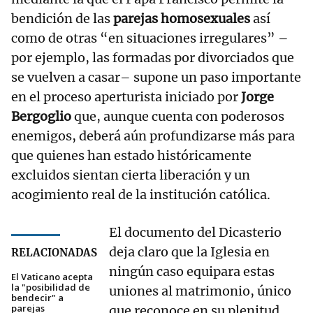
bendición de las
parejas homosexuales
así
como de otras “en situaciones irregulares” –
por ejemplo, las formadas por divorciados que
se vuelven a casar– supone un paso importante
en el proceso aperturista iniciado por
Jorge
Bergoglio
que, aunque cuenta con poderosos
enemigos, deberá aún profundizarse más para
que quienes han estado históricamente
excluidos sientan cierta liberación y un
acogimiento real de la institución católica.
El documento del Dicasterio
deja claro que la Iglesia en
RELACIONADAS
ningún caso equipara estas
El Vaticano acepta
la "posibilidad de
uniones al matrimonio, único
bendecir" a
parejas
que reconoce en su plenitud.