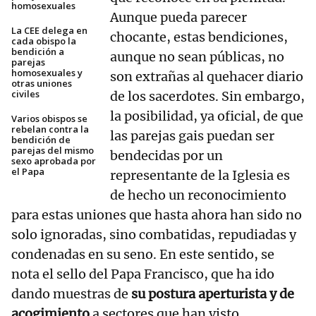
homosexuales
Aunque pueda parecer
La CEE delega en
chocante, estas bendiciones,
cada obispo la
bendición a
aunque no sean públicas, no
parejas
homosexuales y
son extrañas al quehacer diario
otras uniones
civiles
de los sacerdotes. Sin embargo,
la posibilidad, ya oficial, de que
Varios obispos se
rebelan contra la
las parejas gais puedan ser
bendición de
parejas del mismo
bendecidas por un
sexo aprobada por
el Papa
representante de la Iglesia es
de hecho un reconocimiento
para estas uniones que hasta ahora han sido no
solo ignoradas, sino combatidas, repudiadas y
condenadas en su seno. En este sentido, se
nota el sello del Papa Francisco, que ha ido
dando muestras de
su postura aperturista y de
acogimiento
a sectores que han visto