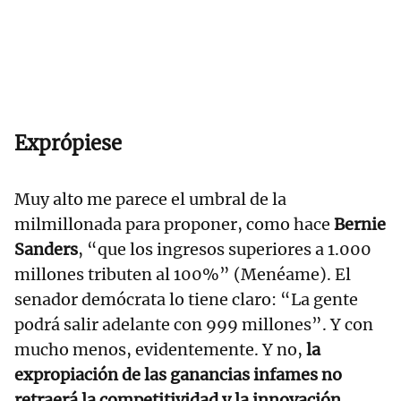
Exprópiese
Muy alto me parece el umbral de la
milmillonada para proponer, como hace
Bernie
Sanders
, “que los ingresos superiores a 1.000
millones tributen al 100%” (Menéame). El
senador demócrata lo tiene claro: “La gente
podrá salir adelante con 999 millones”. Y con
mucho menos, evidentemente. Y no,
la
expropiación de las ganancias infames no
retraerá la competitividad y la innovación.