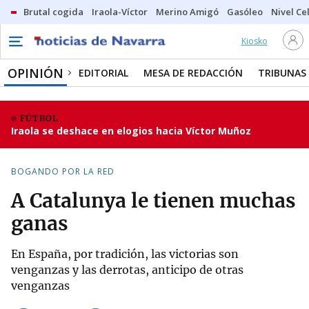
Brutal cogida
Iraola-Víctor
Merino Amigó
Gasóleo
Nivel Ce
Kiosko
OPINIÓN
EDITORIAL
MESA DE REDACCIÓN
TRIBUNAS
FÚTBOL
Iraola se deshace en elogios hacia Víctor Muñoz
BOGANDO POR LA RED
A Catalunya le tienen muchas
ganas
En España, por tradición, las victorias son
venganzas y las derrotas, anticipo de otras
venganzas