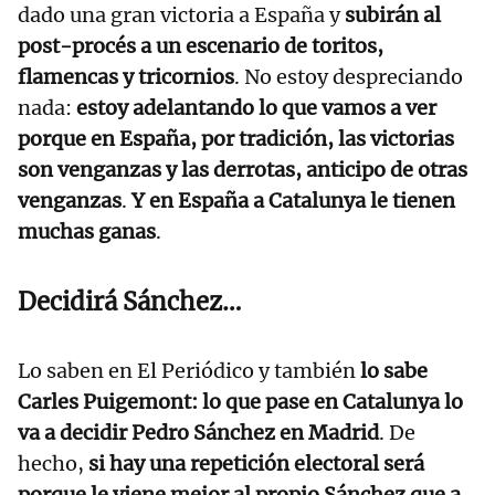
dado una gran victoria a España y
subirán al
post-procés a un escenario de toritos,
flamencas y tricornios
. No estoy despreciando
nada:
estoy adelantando lo que vamos a ver
porque en España, por tradición, las victorias
son venganzas y las derrotas, anticipo de otras
venganzas
.
Y en España a Catalunya le tienen
muchas ganas
.
Decidirá Sánchez…
Lo saben en El Periódico y también
lo sabe
Carles Puigemont: lo que pase en Catalunya lo
va a decidir Pedro Sánchez en Madrid
. De
hecho,
si hay una repetición electoral será
porque le viene mejor al propio Sánchez que a