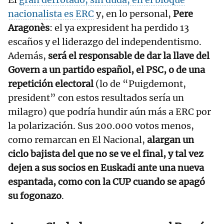
nacionalista es ERC
y, en lo personal,
Pere
Aragonès
: el ya expresident ha perdido 13
escaños y el liderazgo del independentismo.
Además,
será el responsable de dar la llave del
Govern a un partido español, el PSC, o de una
repetición electoral
(lo de “Puigdemont,
president” con estos resultados sería un
milagro) que podría hundir aún más a ERC por
la polarización. Sus 200.000 votos menos,
como remarcan en El Nacional,
alargan un
ciclo bajista del que no se ve el final, y tal vez
dejen a sus socios en Euskadi ante una nueva
espantada, como con la CUP cuando se apagó
su fogonazo
.