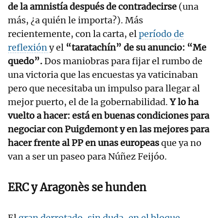
de la amnistía después de contradecirse
(una
más, ¿a quién le importa?). Más
recientemente, con la carta, el
período de
reflexión
y el
“taratachín” de su anuncio: “Me
quedo”.
Dos maniobras para fijar el rumbo de
una victoria que las encuestas ya vaticinaban
pero que necesitaba un impulso para llegar al
mejor puerto, el de la gobernabilidad.
Y lo ha
vuelto a hacer: está en buenas condiciones para
negociar con Puigdemont y en las mejores para
hacer frente al PP en unas europeas
que ya no
van a ser un paseo para Núñez Feijóo.
ERC y Aragonès se hunden
El
gran derrotado, sin duda, en el bloque