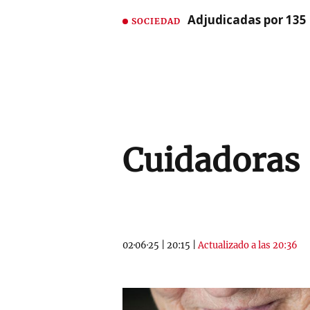
Adjudicadas por 135 
SOCIEDAD
Cuidadoras
02·06·25
|
20:15
|
Actualizado a las 20:36