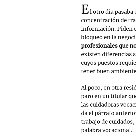
E
l otro día pasaba 
concentración de tra
información. Piden 
bloqueo en la negoc
profesionales que no
existen diferencias 
cuyos puestos requie
tener buen ambiente,
Al poco, en otra resi
paro en un titular q
las cuidadoras vocac
da el párrafo anterio
trabajo de cuidados,
palabra vocacional.