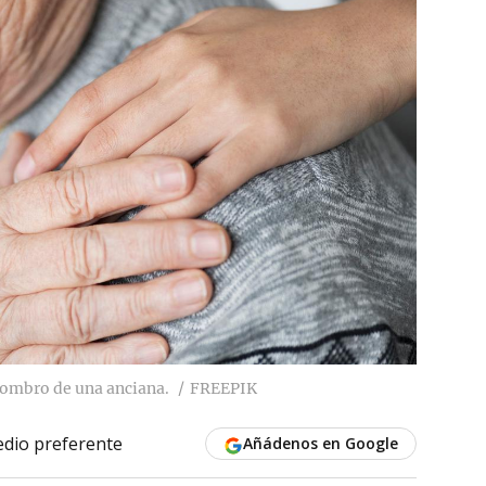
hombro de una anciana.
FREEPIK
dio preferente
Añádenos en Google