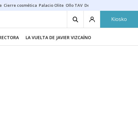
e
Cierre cosmética
Palacio Olite
Ollo TAV
Derrama vecinos
Kiosko
IRECTORA
LA VUELTA DE JAVIER VIZCAÍNO