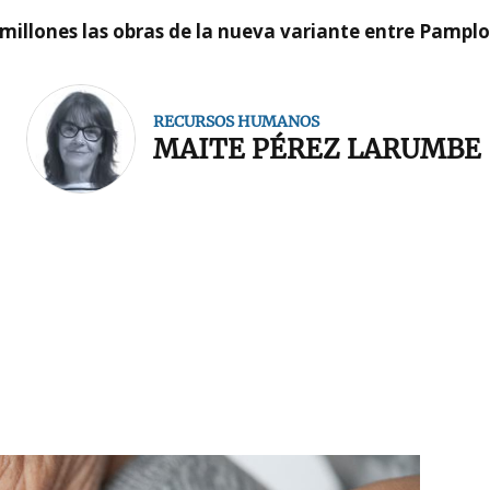
millones las obras de la nueva variante entre Pamplo
RECURSOS HUMANOS
MAITE PÉREZ LARUMBE