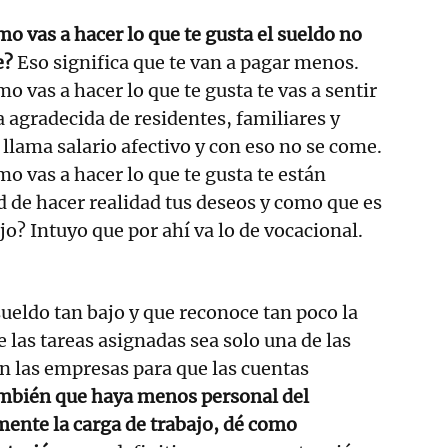
o vas a hacer lo que te gusta el sueldo no
e?
Eso significa que te van a pagar menos.
o vas a hacer lo que te gusta te vas a sentir
 agradecida de residentes, familiares y
e llama salario afectivo y con eso no se come.
o vas a hacer lo que te gusta te están
 de hacer realidad tus deseos y como que es
jo? Intuyo que por ahí va lo de vocacional.
eldo tan bajo y que reconoce tan poco la
 las tareas asignadas sea solo una de las
n las empresas para que las cuentas
mbién que haya menos personal del
mente la carga de trabajo, dé como