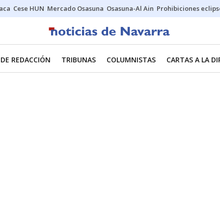
Jaca
Cese HUN
Mercado Osasuna
Osasuna-Al Ain
Prohibiciones eclips
 DE REDACCIÓN
TRIBUNAS
COLUMNISTAS
CARTAS A LA D