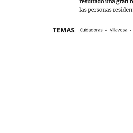
resultado una gran r
las personas residen
TEMAS
Cuidadoras
Villavesa