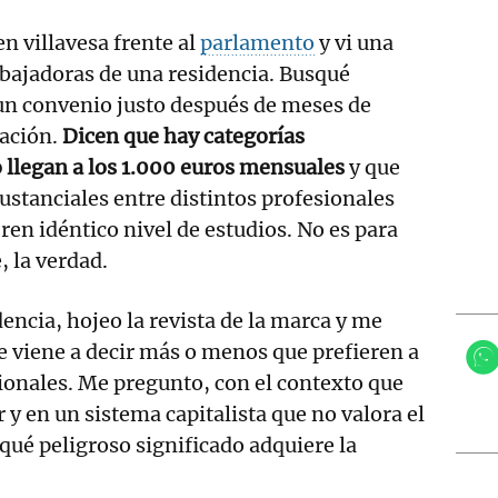
en villavesa frente al
parlamento
y vi una
bajadoras de una residencia. Busqué
un convenio justo después de meses de
iación.
Dicen que hay categorías
 llegan a los 1.000 euros mensuales
y que
sustanciales entre distintos profesionales
ren idéntico nivel de estudios. No es para
 la verdad.
dencia, hojeo la revista de la marca y me
ue viene a decir más o menos que prefieren a
ionales. Me pregunto, con el contexto que
r y en un sistema capitalista que no valora el
 qué peligroso significado adquiere la