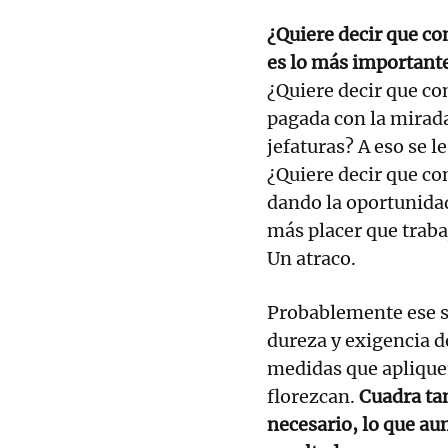
¿Quiere decir que com
es lo más important
¿Quiere decir que com
pagada con la mirada
jefaturas? A eso se l
¿Quiere decir que com
dando la oportunidad
más placer que traba
Un atraco.
Probablemente ese su
dureza y exigencia de
medidas que aplique
florezcan.
Cuadra ta
necesario, lo que au