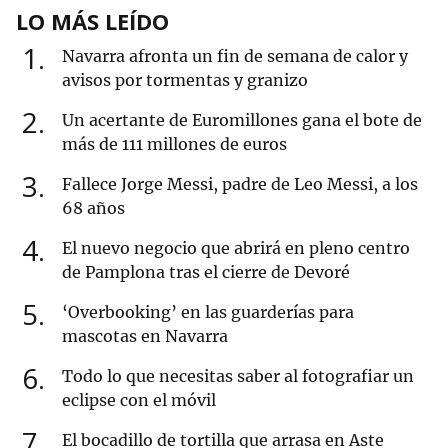
LO MÁS LEÍDO
1
Navarra afronta un fin de semana de calor y
avisos por tormentas y granizo
2
Un acertante de Euromillones gana el bote de
más de 111 millones de euros
3
Fallece Jorge Messi, padre de Leo Messi, a los
68 años
4
El nuevo negocio que abrirá en pleno centro
de Pamplona tras el cierre de Devoré
5
‘Overbooking’ en las guarderías para
mascotas en Navarra
6
Todo lo que necesitas saber al fotografiar un
eclipse con el móvil
7
El bocadillo de tortilla que arrasa en Aste