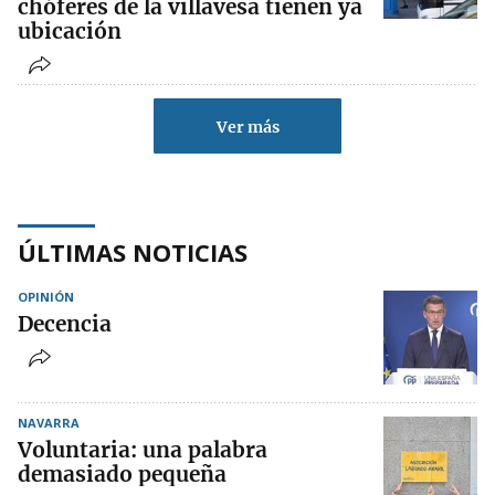
chóferes de la villavesa tienen ya
ubicación
Ver más
ÚLTIMAS NOTICIAS
OPINIÓN
Decencia
NAVARRA
Voluntaria: una palabra
demasiado pequeña