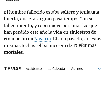
El hombre fallecido estaba
soltero y tenía una
huerta
, que era su gran pasatiempo. Con su
fallecimiento, ya son nueve personas las que
han perdido este año la vida en
siniestros de
circulación en
Navarra
. El año pasado, en estas
mismas fechas, el balance era de 17
víctimas
mortales
.
TEMAS
Accidente
La Calzada
Viernes
tráfico
lesiones
Gnews