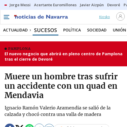
Jorge Messi
Acertante Euromillones
Javier Aizpún
Devoré
P
Kiosko
SUCESOS
ACTUALIDAD
POLÍTICA
SOCIEDAD
UNIÓN
PAMPLONA
El nuevo negocio que abrirá en pleno centro de Pamplona
tras el cierre de Devoré
Muere un hombre tras sufrir
un accidente con un quad en
Mendavia
Ignacio Ramón Valerio Aramendia se salió de la
calzada y chocó contra una valla de madera