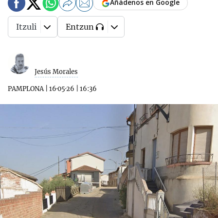
Añádenos en Google
Itzuli
Entzun
Jesús Morales
PAMPLONA
|
16·05·26
|
16:36