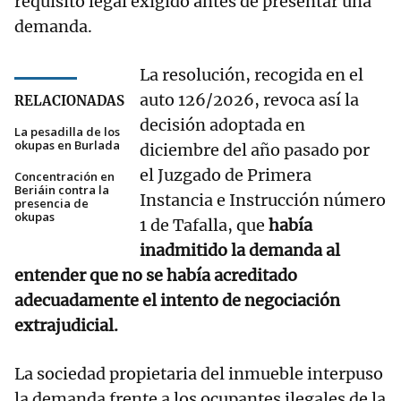
requisito legal exigido antes de presentar una
demanda.
La resolución, recogida en el
auto 126/2026, revoca así la
RELACIONADAS
decisión adoptada en
La pesadilla de los
okupas en Burlada
diciembre del año pasado por
el Juzgado de Primera
Concentración en
Beriáin contra la
Instancia e Instrucción número
presencia de
okupas
1 de Tafalla, que
había
inadmitido la demanda al
entender que no se había acreditado
adecuadamente el intento de negociación
extrajudicial.
La sociedad propietaria del inmueble interpuso
la demanda frente a los ocupantes ilegales de la