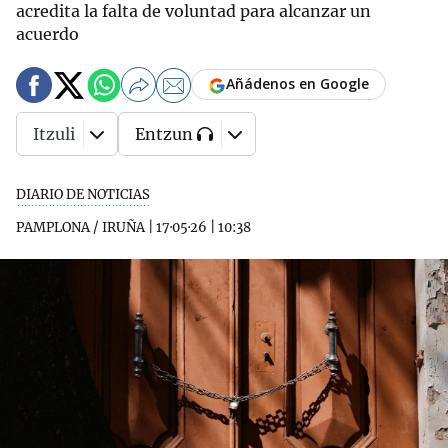
acredita la falta de voluntad para alcanzar un
acuerdo
Añádenos en Google
Itzuli
Entzun
DIARIO DE NOTICIAS
PAMPLONA / IRUÑA
|
17·05·26
|
10:38