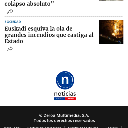
colapso absoluto”
SOCIEDAD
Euskadi esquiva la ola de
grandes incendios que castiga al
Estado
© Zeroa Multimedia, S.A.
Todos los derechos reservados
Aviso legal
Política de privacidad
Condiciones de uso
Cookies