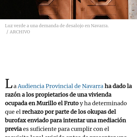
Luz verde a una demanda de desalojo en Navarra.
ARCHIVO
L
a
Audiencia Provincial de Navarra
ha dado la
razón a los propietarios de una vivienda
ocupada en Murillo el Fruto
y ha determinado
que el
rechazo por parte de los okupas del
burofax enviado para intentar una mediación
previa
es suficiente para cumplir con el