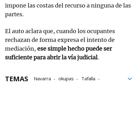
impone las costas del recurso a ninguna de las
partes.
El auto aclara que, cuando los ocupantes
rechazan de forma expresa el intento de
mediación,
ese simple hecho puede ser
suficiente para abrir la vía judicial
.
TEMAS
Navarra
okupas
Tafalla
Vivienda
Audiencia Provincial
Audiencia Provincial de Navarra