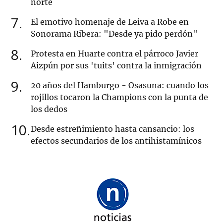
norte
7
El emotivo homenaje de Leiva a Robe en
Sonorama Ribera: "Desde ya pido perdón"
8
Protesta en Huarte contra el párroco Javier
Aizpún por sus 'tuits' contra la inmigración
9
20 años del Hamburgo - Osasuna: cuando los
rojillos tocaron la Champions con la punta de
los dedos
10
Desde estreñimiento hasta cansancio: los
efectos secundarios de los antihistamínicos