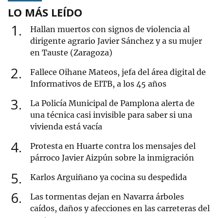
LO MÁS LEÍDO
1
Hallan muertos con signos de violencia al
dirigente agrario Javier Sánchez y a su mujer
en Tauste (Zaragoza)
2
Fallece Oihane Mateos, jefa del área digital de
Informativos de EITB, a los 45 años
3
La Policía Municipal de Pamplona alerta de
una técnica casi invisible para saber si una
vivienda está vacía
4
Protesta en Huarte contra los mensajes del
párroco Javier Aizpún sobre la inmigración
5
Karlos Arguiñano ya cocina su despedida
6
Las tormentas dejan en Navarra árboles
caídos, daños y afecciones en las carreteras del