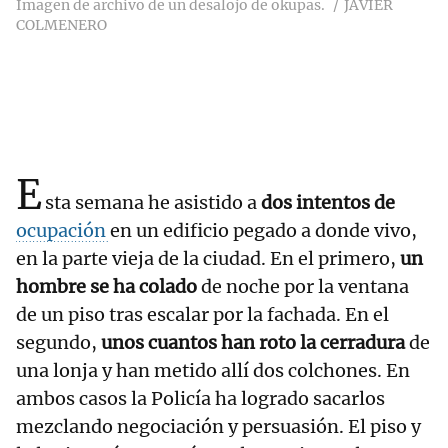
Imagen de archivo de un desalojo de okupas.
JAVIER
COLMENERO
E
sta semana he asistido a
dos intentos de
ocupación
en un edificio pegado a donde vivo,
en la parte vieja de la ciudad. En el primero,
un
hombre se ha colado
de noche por la ventana
de un piso tras escalar por la fachada. En el
segundo,
unos cuantos han roto la cerradura
de
una lonja y han metido allí dos colchones. En
ambos casos la Policía ha logrado sacarlos
mezclando negociación y persuasión. El piso y