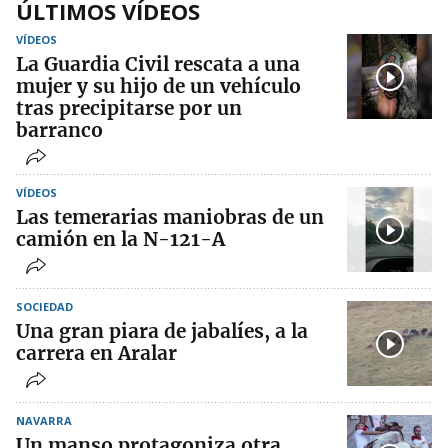
ÚLTIMOS VÍDEOS
VÍDEOS
La Guardia Civil rescata a una
mujer y su hijo de un vehículo
tras precipitarse por un
barranco
VÍDEOS
Las temerarias maniobras de un
camión en la N-121-A
SOCIEDAD
Una gran piara de jabalíes, a la
carrera en Aralar
NAVARRA
Un manso protagoniza otra