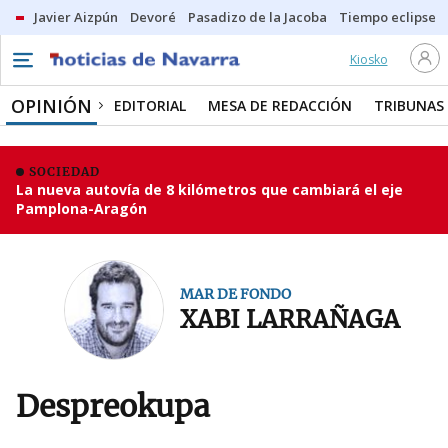
Javier Aizpún
Devoré
Pasadizo de la Jacoba
Tiempo eclipse
Kiosko
OPINIÓN
EDITORIAL
MESA DE REDACCIÓN
TRIBUNAS
SOCIEDAD
La nueva autovía de 8 kilómetros que cambiará el eje
Pamplona-Aragón
MAR DE FONDO
XABI LARRAÑAGA
Despreokupa