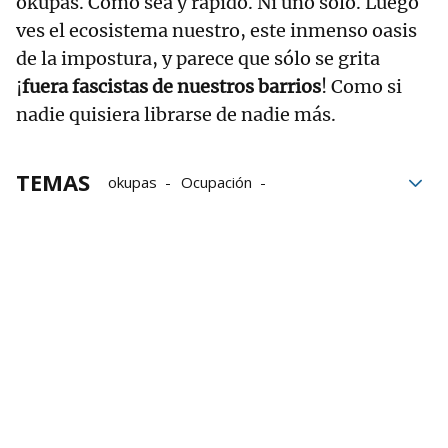
okupas. Como sea y rápido. Ni uno solo. Luego
ves el ecosistema nuestro, este inmenso oasis
de la impostura, y parece que sólo se grita
¡
fuera fascistas de nuestros barrios
! Como si
nadie quisiera librarse de nadie más.
TEMAS
okupas
Ocupación
ocupación de viviendas