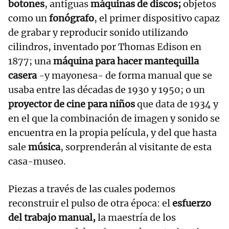
botones
, antiguas
máquinas de discos;
objetos
como un
fonógrafo
, el primer dispositivo capaz
de grabar y reproducir sonido utilizando
cilindros, inventado por Thomas Edison en
1877; una
máquina para hacer mantequilla
casera
-y mayonesa- de forma manual que se
usaba entre las décadas de 1930 y 1950; o un
proyector de cine para niños
que data de 1934 y
en el que la combinación de imagen y sonido se
encuentra en la propia película, y del que hasta
sale
música
, sorprenderán al visitante de esta
casa-museo.
Piezas a través de las cuales podemos
reconstruir el pulso de otra época: el
esfuerzo
del trabajo manual,
la maestría de los