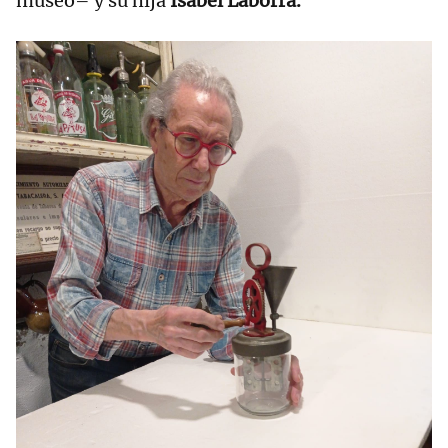
museo– y su hija
Isabel Laborra.