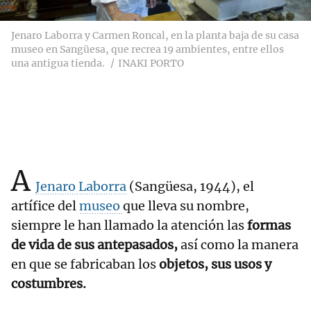
Jenaro Laborra y Carmen Roncal, en la planta baja de su casa
museo en Sangüesa, que recrea 19 ambientes, entre ellos
una antigua tienda.
INAKI PORTO
A
Jenaro Laborra
(Sangüesa, 1944), el
artífice del
museo
que lleva su nombre,
siempre le han llamado la atención las
formas
de vida de sus antepasados,
así como la manera
en que se fabricaban los
objetos, sus usos y
costumbres.