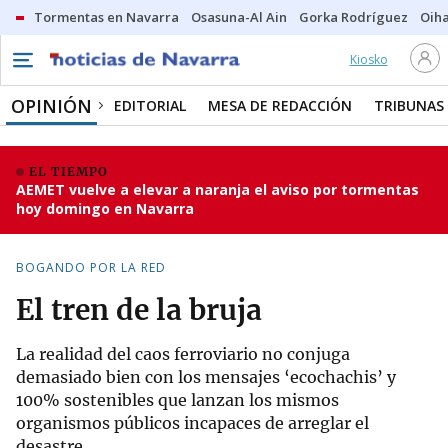
Tormentas en Navarra
Osasuna-Al Ain
Gorka Rodríguez
Oih
Kiosko
OPINIÓN
EDITORIAL
MESA DE REDACCIÓN
TRIBUNAS
EL TIEMPO
AEMET vuelve a elevar a naranja el aviso por tormentas
hoy domingo en Navarra
BOGANDO POR LA RED
El tren de la bruja
La realidad del caos ferroviario no conjuga
demasiado bien con los mensajes ‘ecochachis’ y
100% sostenibles que lanzan los mismos
organismos públicos incapaces de arreglar el
desastre