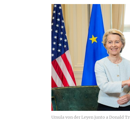
Ursula von der Leyen junto a Donald T