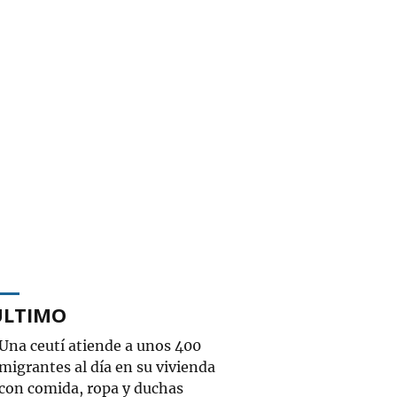
ÚLTIMO
Una ceutí atiende a unos 400
migrantes al día en su vivienda
con comida, ropa y duchas