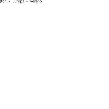
gton
Europa
verano