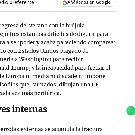
dio preferente
Añádenos en Google
regresa del verano con la brújula
jó tres estampas difíciles de digerir para
ra a ser poder y acaba pareciendo comparsa:
rio con Estados Unidos plagado de
mería a Washington para recibir
ald Trump; y la incapacidad para frenar el
e Europa ni media ni disuade ni impone
pisodios que, sumados, dibujan una UE
cada vez más periférica.
ves internas
derrotas externas se acumula la fractura