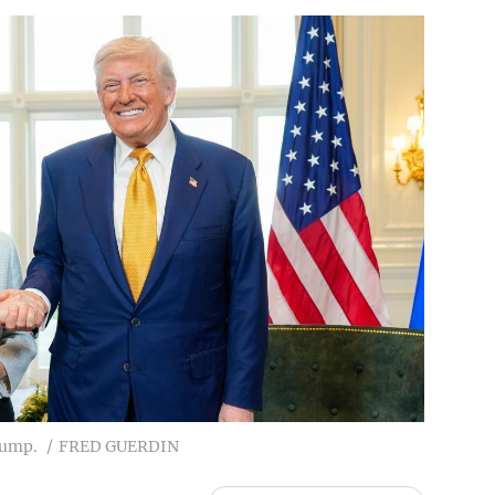
rump.
FRED GUERDIN