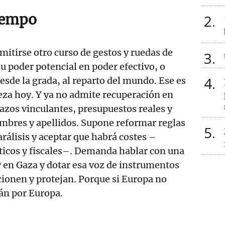
tiempo
2
itirse otro curso de gestos y ruedas de
3
su poder potencial en poder efectivo, o
4
esde la grada, al reparto del mundo. Ese es
za hoy. Y ya no admite recuperación en
azos vinculantes, presupuestos reales y
mbres y apellidos. Supone reformar reglas
5
arálisis y aceptar que habrá costes –
ticos y fiscales–. Demanda hablar con una
y en Gaza y dotar esa voz de instrumentos
ionen y protejan. Porque si Europa no
rán por Europa.