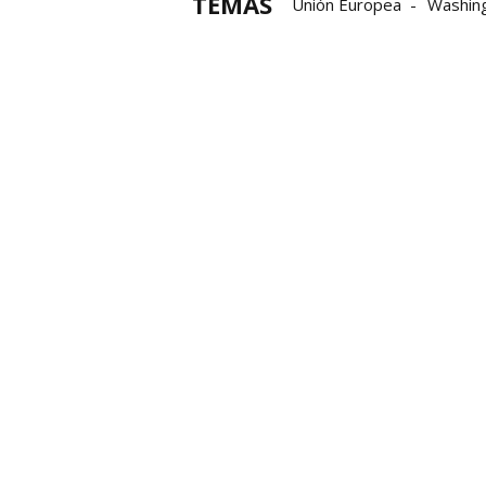
TEMAS
Unión Europea
Washin