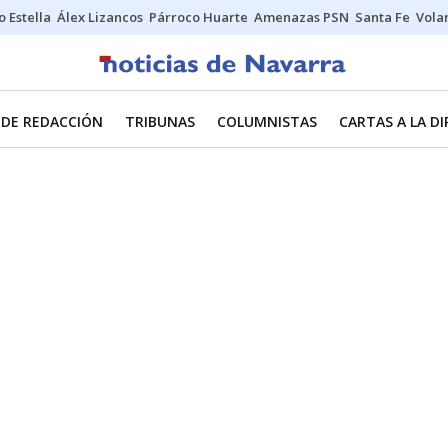
o Estella
Álex Lizancos
Párroco Huarte
Amenazas PSN
Santa Fe
Vola
 DE REDACCIÓN
TRIBUNAS
COLUMNISTAS
CARTAS A LA D