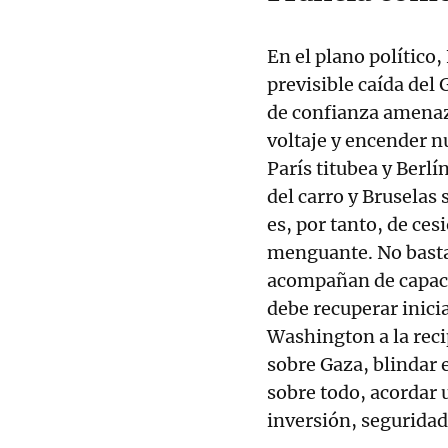
En el plano político
previsible caída del
de confianza amenaza
voltaje y encender n
París titubea y Berlí
del carro y Bruselas 
es, por tanto, de ces
menguante. No basta
acompañan de capaci
debe recuperar inici
Washington a la recip
sobre Gaza, blindar e
sobre todo, acorda
inversión, seguridad