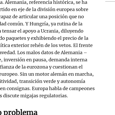
a. Alemania, referencia histórica, se ha
tido en eje de la división europea sobre
apaz de articular una posición que no
idad común. Y Hungría, ya rutina de la
a tensar el apoyo a Ucrania, diluyendo
o paquetes y exhibiendo el precio de la
ica exterior rehén de los vetos. El frente
vedad. Los malos datos de Alemania –
e, inversión en pausa, demanda interna
nfianza de la eurozona y cuestionan el
europeo. Sin un motor alemán en marcha,
tividad, transición verde y autonomía
a en consignas. Europa habla de campeones
s discute migajas regulatorias.
o problema