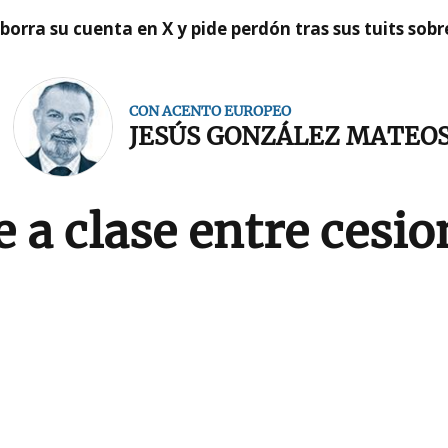
borra su cuenta en X y pide perdón tras sus tuits sob
CON ACENTO EUROPEO
JESÚS GONZÁLEZ MATEO
 a clase entre cesio