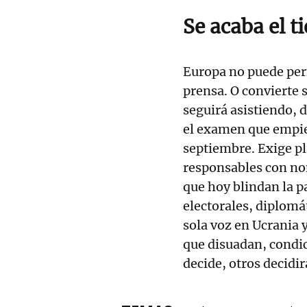
Se acaba el 
Europa no puede perm
prensa. O convierte 
seguirá asistiendo, d
el examen que empie
septiembre. Exige pl
responsables con no
que hoy blindan la p
electorales, diplomá
sola voz en Ucrania 
que disuadan, condic
decide, otros decidi