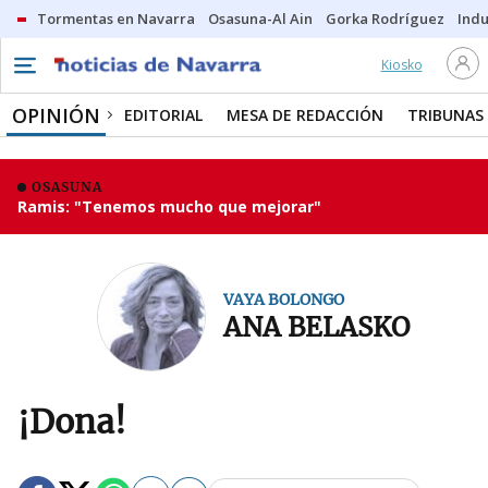
Tormentas en Navarra
Osasuna-Al Ain
Gorka Rodríguez
Indu
Kiosko
OPINIÓN
EDITORIAL
MESA DE REDACCIÓN
TRIBUNAS
OSASUNA
Ramis: "Tenemos mucho que mejorar"
VAYA BOLONGO
ANA BELASKO
¡Dona!