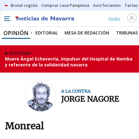
Brutal cogida
Comprar casa Pamplona
Aoiz feriantes
Tartas
Kiosko
OPINIÓN
EDITORIAL
MESA DE REDACCIÓN
TRIBUNAS
SOCIEDAD
Muere Ángel Echeverría, impulsor del Hospital de Nemba
y referente de la solidaridad navarra
A LA CONTRA
JORGE NAGORE
Monreal