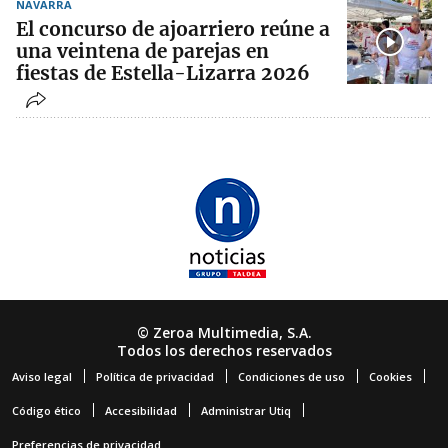
NAVARRA
El concurso de ajoarriero reúne a
una veintena de parejas en
fiestas de Estella-Lizarra 2026
© Zeroa Multimedia, S.A.
Todos los derechos reservados
Aviso legal
Política de privacidad
Condiciones de uso
Cookies
Código ético
Accesibilidad
Administrar Utiq
Preferencias de privacidad