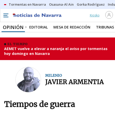
Tormentas en Navarra
Osasuna-Al Ain
Gorka Rodríguez
Indu
Kiosko
OPINIÓN
EDITORIAL
MESA DE REDACCIÓN
TRIBUNAS
EL TIEMPO
AEMET vuelve a elevar a naranja el aviso por tormentas
hoy domingo en Navarra
MILENIO
JAVIER ARMENTIA
Tiempos de guerra