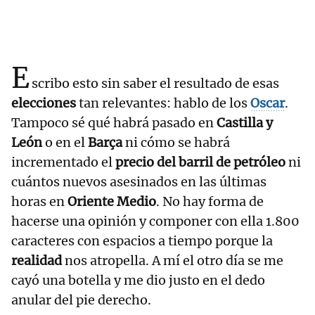
E
scribo esto sin saber el resultado de esas
elecciones
tan relevantes: hablo de los
Oscar
.
Tampoco sé qué habrá pasado en
Castilla y
León
o en el
Barça
ni cómo se habrá
incrementado el
precio del barril de petróleo
ni
cuántos nuevos asesinados en las últimas
horas en
Oriente Medio
. No hay forma de
hacerse una opinión y componer con ella 1.800
caracteres con espacios a tiempo porque la
realidad
nos atropella. A mí el otro día se me
cayó una botella y me dio justo en el dedo
anular del pie derecho.