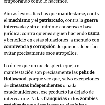
empeorando como lo hacemos.
Aún así estos días hay que
manifestarse
, contra
el
machismo
y el
patriarcado
, contra la
guerra
interesada
y sin el mínimo consenso o base
jurídica; contra quienes siguen haciendo
usura
y beneficio en estas situaciones, a menudo con
connivencia y corrupción
de quienes deberían
evitar precisamente esos atropellos.
Lo único que no me despierta queja o
manifestación son precisamente las
pelis de
Hollywood
, porque veo que, salvo excepciones
de
cineastas independientes
o nada
estadounidenses, ese producto ha dejado de
interesarme. Ni las
franquicias
ni los
zombies