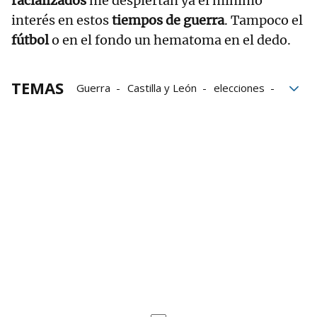
racializados
me despiertan ya el mínimo
interés en estos
tiempos de guerra
. Tampoco el
fútbol
o en el fondo un hematoma en el dedo.
TEMAS
Guerra
Castilla y León
elecciones
Premios Oscar