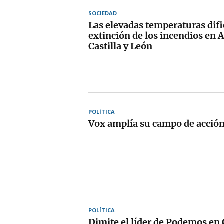
SOCIEDAD
Las elevadas temperaturas difi
extinción de los incendios en 
Castilla y León
POLÍTICA
Vox amplía su campo de acció
POLÍTICA
Dimite el líder de Podemos en 