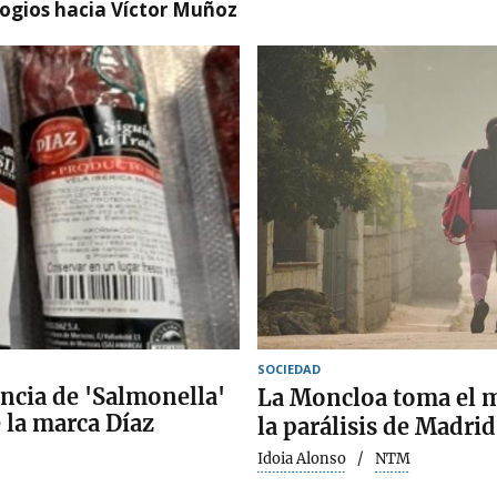
logios hacia Víctor Muñoz
SOCIEDAD
encia de 'Salmonella'
La Moncloa toma el m
 la marca Díaz
la parálisis de Madrid
Idoia Alonso
NTM