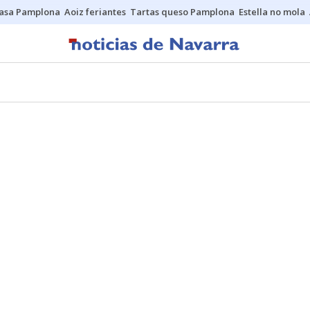
asa Pamplona
Aoiz feriantes
Tartas queso Pamplona
Estella no mola