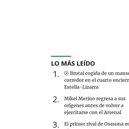
LO MÁS LEÍDO
1
Brutal cogida de un mans
corredor en el cuarto encier
Estella-Lizarra
2
Mikel Merino regresa a sus
orígenes antes de volver a
ejercitarse con el Arsenal
3
El primer rival de Osasuna en