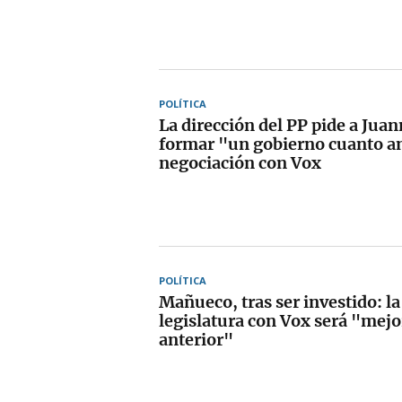
POLÍTICA
La dirección del PP pide a Ju
formar "un gobierno cuanto an
negociación con Vox
POLÍTICA
Mañueco, tras ser investido: l
legislatura con Vox será "mejo
anterior"