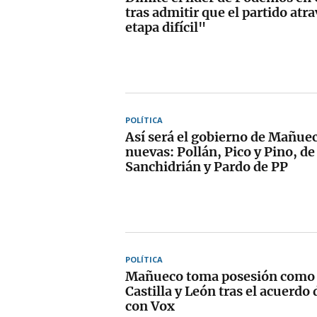
tras admitir que el partido atr
etapa difícil"
POLÍTICA
Así será el gobierno de Mañuec
nuevas: Pollán, Pico y Pino, de
Sanchidrián y Pardo de PP
POLÍTICA
Mañueco toma posesión como 
Castilla y León tras el acuerdo
con Vox