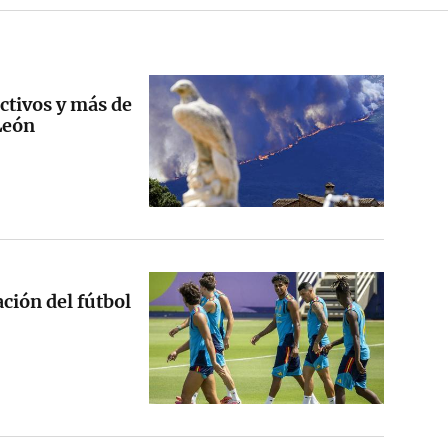
activos y más de
León
ción del fútbol