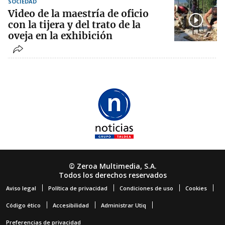
SOCIEDAD
Video de la maestría de oficio
con la tijera y del trato de la
oveja en la exhibición
© Zeroa Multimedia, S.A.
Todos los derechos reservados
Aviso legal
Política de privacidad
Condiciones de uso
Cookies
Código ético
Accesibilidad
Administrar Utiq
Preferencias de privacidad