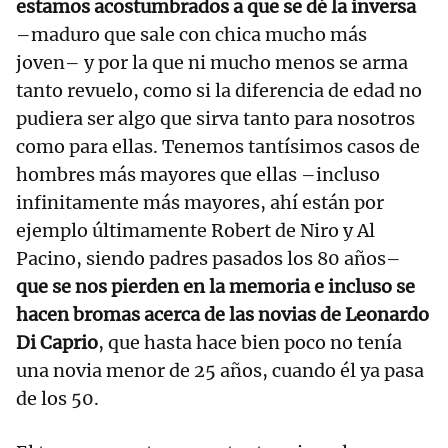
estamos acostumbrados a que se dé la inversa
–maduro que sale con chica mucho más
joven– y por la que ni mucho menos se arma
tanto revuelo, como si la diferencia de edad no
pudiera ser algo que sirva tanto para nosotros
como para ellas. Tenemos tantísimos casos de
hombres más mayores que ellas –incluso
infinitamente más mayores, ahí están por
ejemplo últimamente Robert de Niro y Al
Pacino, siendo padres pasados los 80 años–
que se nos pierden en la memoria e incluso se
hacen bromas acerca de las novias de Leonardo
Di Caprio
, que hasta hace bien poco no tenía
una novia menor de 25 años, cuando él ya pasa
de los 50.