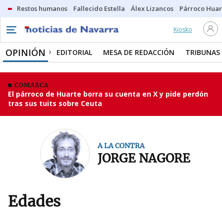
Restos humanos
Fallecido Estella
Álex Lizancos
Párroco Huar
Kiosko
OPINIÓN
EDITORIAL
MESA DE REDACCIÓN
TRIBUNAS
COMARCA
El párroco de Huarte borra su cuenta en X y pide perdón
tras sus tuits sobre Ceuta
A LA CONTRA
JORGE NAGORE
Edades