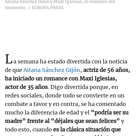
Aitana Sánchez Gijón y Maxi Iglesias, el romance del
momento
EUROPA PRESS
L
a semana ha estado divertida con la noticia
de que
Aitana Sánchez Gijón
,
actriz de 56 años,
ha iniciado un romance con Maxi Iglesias,
actor de 35 años
. Digo divertida porque, en
redes sociales, donde todo se convierte en un
combate a favor y en contra, se ha comentado
mucho la diferencia de edad y el
“podría ser su
madre” frente al “déjales que sean felices”
y
todo esto, cuando
es la clásica situación que