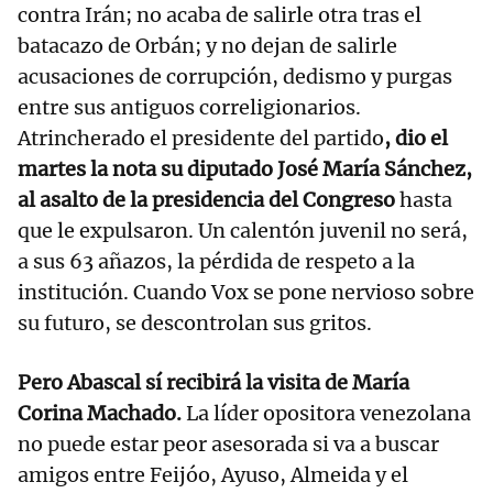
contra Irán; no acaba de salirle otra tras el
batacazo de Orbán; y no dejan de salirle
acusaciones de corrupción, dedismo y purgas
entre sus antiguos correligionarios.
Atrincherado el presidente del partido
, dio el
martes la nota su diputado José María Sánchez,
al asalto de la presidencia del Congreso
hasta
que le expulsaron. Un calentón juvenil no será,
a sus 63 añazos, la pérdida de respeto a la
institución. Cuando Vox se pone nervioso sobre
su futuro, se descontrolan sus gritos.
Pero Abascal sí recibirá la visita de María
Corina Machado.
La líder opositora venezolana
no puede estar peor asesorada si va a buscar
amigos entre Feijóo, Ayuso, Almeida y el