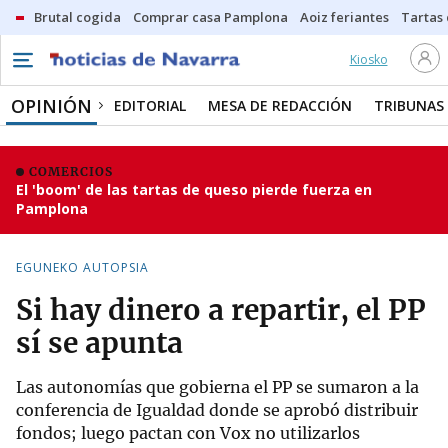
Brutal cogida
Comprar casa Pamplona
Aoiz feriantes
Tartas
Kiosko
OPINIÓN
EDITORIAL
MESA DE REDACCIÓN
TRIBUNAS
COMERCIOS
El 'boom' de las tartas de queso pierde fuerza en
Pamplona
EGUNEKO AUTOPSIA
Si hay dinero a repartir, el PP
sí se apunta
Las autonomías que gobierna el PP se sumaron a la
conferencia de Igualdad donde se aprobó distribuir
fondos; luego pactan con Vox no utilizarlos