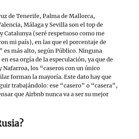
uz de Tenerife, Palma de Mallorca,
alencia, Málaga y Sevilla son el top de
 y Catalunya (seré respetuoso como me
on mi país), en las que el porcentaje de
 es más alto, según Público. Ninguna
 en esa orgía de la especulación, ya que de
 Nafarroa, los “caseros con un único
lar forman la mayoría. Este dato hay que
eguir trabajándolo: ese “casero” o “casera”,
nsar que Airbnb nunca va a ser su mejor
Rusia?