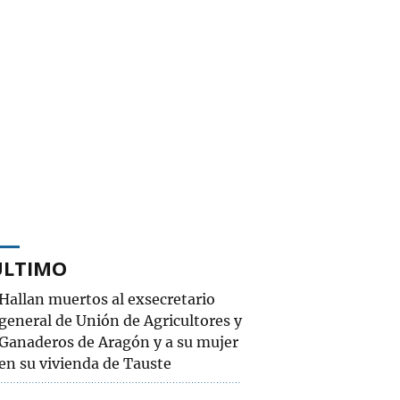
ÚLTIMO
Hallan muertos al exsecretario
general de Unión de Agricultores y
Ganaderos de Aragón y a su mujer
en su vivienda de Tauste