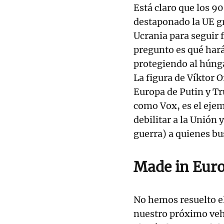
Está claro que los 9
destaponado la UE gra
Ucrania para seguir f
pregunto es qué har
protegiendo al húnga
La figura de Víktor O
Europa de Putin y Tr
como Vox, es el ejem
debilitar a la Unión 
guerra) a quienes bu
Made in Euro
No hemos resuelto e
nuestro próximo veh