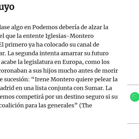
suyo
ase algo en Podemos debería de alzar la
el que la entente Iglesias-Montero
El primero ya ha colocado su canal de
ar. La segunda intenta amarrar su futuro
 acabe la legislatura en Europa, como los
coronaban a sus hijos mucho antes de morir
de sucesión: “Irene Montero quiere pelear la
drid en una lista conjunta con Sumar. La
emos competirá por un destino seguro si su
coalición para las generales” (The