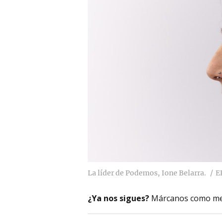
La líder de Podemos, Ione Belarra.
E
¿Ya nos sigues?
Márcanos como me