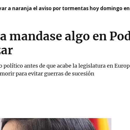
var a naranja el aviso por tormentas hoy domingo e
rra mandase algo en P
zar
 político antes de que acabe la legislatura en Euro
 morir para evitar guerras de sucesión