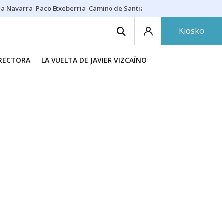
ia Navarra
Paco Etxeberria
Camino de Santiago
Eclipse solar en Nav
Kiosko
IRECTORA
LA VUELTA DE JAVIER VIZCAÍNO