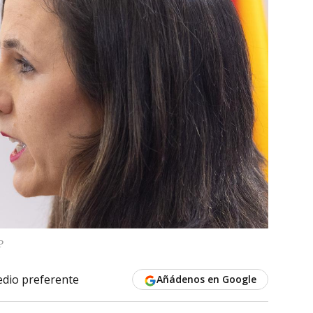
P
dio preferente
Añádenos en Google