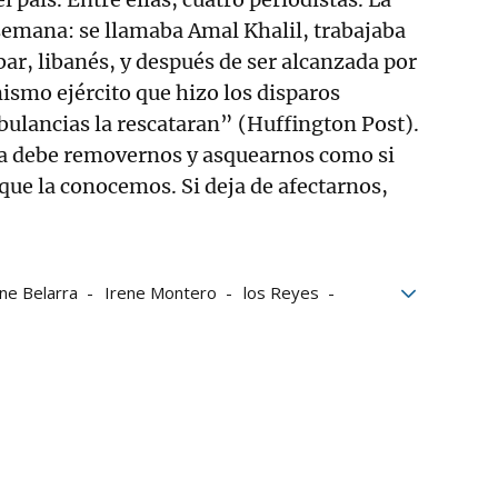
semana: se llamaba Amal Khalil, trabajaba
bar, libanés, y después de ser alcanzada por
l mismo ejército que hizo los disparos
ulancias la rescataran” (Huffington Post).
ita debe removernos y asquearnos como si
 que la conocemos. Si deja de afectarnos,
ne Belarra
Irene Montero
los Reyes