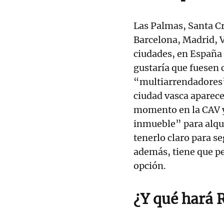
Las Palmas, Santa Cr
Barcelona, Madrid, V
ciudades, en España
gustaría que fuesen c
“multiarrendadores”
ciudad vasca aparece
momento en la CAV y
inmueble” para alqui
tenerlo claro para s
además, tiene que pe
opción.
¿Y qué hará 