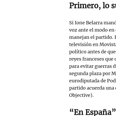
Primero, lo 
Si Ione Belarra mand
voz ante el modo en 
manejan el partido. 
televisión en Movist
político antes de que
reyes franceses que 
para evitar guerras 
segunda plaza por Ma
eurodiputada de Pod
partido acuerda una 
Objective).
“
En España”