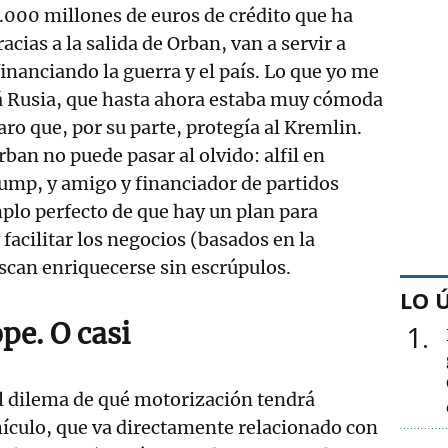
0.000 millones de euros de crédito que ha
cias a la salida de Orban, van a servir a
inanciando la guerra y el país. Lo que yo me
á Rusia, que hasta ahora estaba muy cómoda
ro que, por su parte, protegía al Kremlin.
rban no puede pasar al olvido: alfil en
ump, y amigo y financiador de partidos
plo perfecto de que hay un plan para
y facilitar los negocios (basados en la
scan enriquecerse sin escrúpulos.
LO 
pe. O casi
1
l dilema de qué motorización tendrá
ículo, que va directamente relacionado con