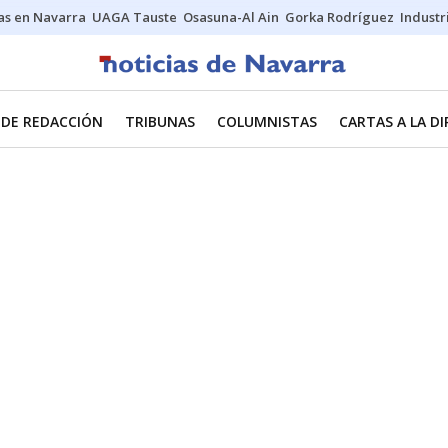
s en Navarra
UAGA Tauste
Osasuna-Al Ain
Gorka Rodríguez
Industr
 DE REDACCIÓN
TRIBUNAS
COLUMNISTAS
CARTAS A LA D