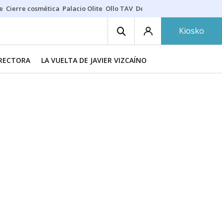
e
Cierre cosmética
Palacio Olite
Ollo TAV
Derrama vecinos
Kiosko
IRECTORA
LA VUELTA DE JAVIER VIZCAÍNO