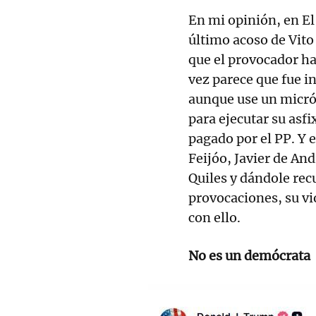
En mi opinión, en El
último acoso de Vito
que el provocador ha
vez parece que fue i
aunque use un micró
para ejecutar su asfi
pagado por el PP. Y 
Feijóo, Javier de An
Quiles y dándole rec
provocaciones, su vi
con ello.
No es un demócrata