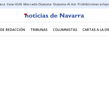
Jaca
Cese HUN
Mercado Osasuna
Osasuna-Al Ain
Prohibiciones eclips
 DE REDACCIÓN
TRIBUNAS
COLUMNISTAS
CARTAS A LA D