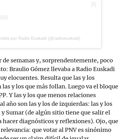
rtida por Radio Euskadi (@radioeuskadi)
r de semanas y, sorprendentemente, poco
to: Braulio Gómez llevaba a Radio Euskadi
uy elocuentes. Resulta que las y los
 las y los que más follan. Luego va el bloque
PP. Y las y los que menos relaciones
 año son las y los de izquierdas: las y los
y Sumar (de algún sitio tiene que salir el
 hacer diagnósticos y reflexiones). Ojo, que
a relevancia: que votar al PNV es sinónimo
e ser un claim difícil de igualar.