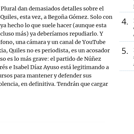
 Plural dan demasiados detalles sobre el
 Quiles, esta vez, a Begoña Gómez. Solo con
4
ya hecho lo que suele hacer (aunque esta
ncluso más) ya deberíamos repudiarlo. Y
fono, una cámara y un canal de YouTube
5
xia, Quiles no es periodista, es un acosador
eso es lo más grave: el partido de Núñez
drés e Isabel Díaz Ayuso está legitimando a
ursos para mantener y defender sus
olencia, en definitiva. Tendrán que cargar