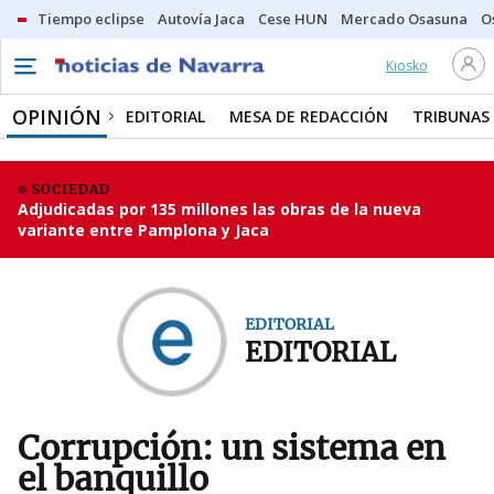
Tiempo eclipse
Autovía Jaca
Cese HUN
Mercado Osasuna
O
Kiosko
OPINIÓN
EDITORIAL
MESA DE REDACCIÓN
TRIBUNAS
SOCIEDAD
Adjudicadas por 135 millones las obras de la nueva
variante entre Pamplona y Jaca
EDITORIAL
EDITORIAL
Corrupción: un sistema en
el banquillo