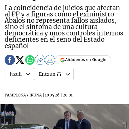
La coincidencia de juicios que afectan
al PP y a figuras como el exministro
Ábalos no representa fallos aislados,
sino el síntoma de una cultura
democrática y unos controles internos
deficientes en el seno del Estado
español
Añádenos en Google
Itzuli
Entzun
PAMPLONA / IRUÑA
|
10·05·26
|
20:01