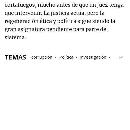
cortafuegos, mucho antes de que un juez tenga
que intervenir. La justicia actúa, pero la
regeneración ética y política sigue siendo la
gran asignatura pendiente para parte del
sistema.
TEMAS
corrupción
Política
investigación
Caso Gürtel
Caso Koldo
caso Kitchen