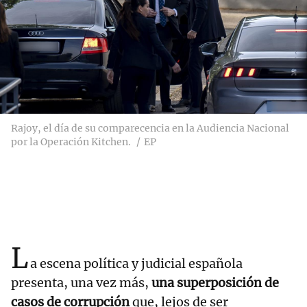
Rajoy, el día de su comparecencia en la Audiencia Nacional
por la Operación Kitchen.
EP
L
a escena política y judicial española
presenta, una vez más,
una superposición de
casos de corrupción
que, lejos de ser