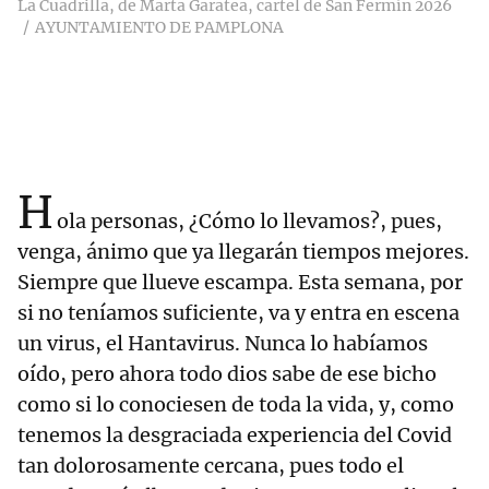
La Cuadrilla, de Marta Garatea, cartel de San Fermín 2026
AYUNTAMIENTO DE PAMPLONA
H
ola personas, ¿Cómo lo llevamos?, pues,
venga, ánimo que ya llegarán tiempos mejores.
Siempre que llueve escampa. Esta semana, por
si no teníamos suficiente, va y entra en escena
un virus, el Hantavirus. Nunca lo habíamos
oído, pero ahora todo dios sabe de ese bicho
como si lo conociesen de toda la vida, y, como
tenemos la desgraciada experiencia del Covid
tan dolorosamente cercana, pues todo el