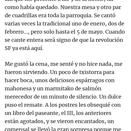
como había quedado. Nuestra mesa y otro par
de cuadrillas era toda la parroquia. Se cantó
varias veces la tradicional uno de enero, dos de
febrero…, pero solo hasta el 5 de mayo. Cuando
se cante entera será signo de que la revolución
SF ya está aquí.
Me gustó la cena, me senté y no hice nada, me
fueron sirviendo. Un poco de txistorra para
hacer boca, unos deliciosos espárragos con
mahonesa y un marmitako de salmón
merecedor de un minuto de silencio. Un dulce
puso el remate. A los postres les obsequié con
un libro del paseante, el III, los anteriores
están agotados, y se vieron encantados, un
comensal se llevó la gran sorpresa porque me