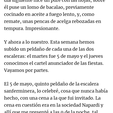
día siguiente hice un puré con las hojas, sobre
él puse un lomo de bacalao, previamente
cocinado en aceite a fuego lento, y, como
remate, unas pencas de acelga rebozadas en
tempura. Impresionante.
Y ahora a lo nuestro. Esta semana hemos
subido un peldaño de cada una de las dos
escaleras: el martes fue 5 de mayo y el jueves
conocimos el cartel anunciador de las fiestas.
Vayamos por partes.
El 5 de mayo, quinto peldaño de la escalera
sanferminera, lo celebré, cosa que nunca había
hecho, con una cena a la que fui invitado. La
cena en cuestión era en la sociedad Napardi y
allí que me presenté a las 9 de la noche, tal