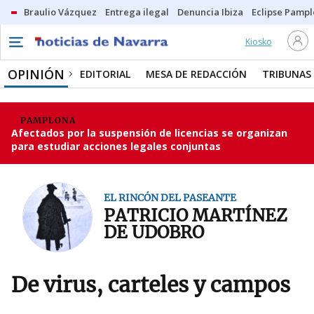
Braulio Vázquez
Entrega ilegal
Denuncia Ibiza
Eclipse Pamp
Kiosko
OPINIÓN
EDITORIAL
MESA DE REDACCIÓN
TRIBUNAS
PAMPLONA
Afectados por la suspensión de licencias se organizan
para estudiar acciones legales conjuntas
EL RINCÓN DEL PASEANTE
PATRICIO MARTÍNEZ
DE UDOBRO
De virus, carteles y campos