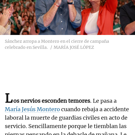
Sánchez arropa a Montero en el cierre de campaña
celebrado en Sevilla.
MARÍA JOSÉ LÓPEZ
L
os nervios esconden temores
. Le pasa a
María Jesús Montero
cuando rebaja a accidente
laboral la muerte de guardias civiles en acto de
servicio. Sencillamente porque le tiemblan las
piernas pensando en la debacle de mañana. Le