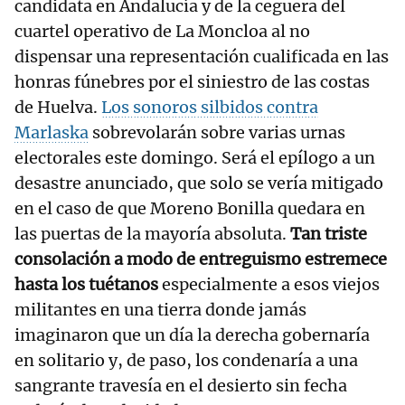
candidata en Andalucía y de la ceguera del
cuartel operativo de La Moncloa al no
dispensar una representación cualificada en las
honras fúnebres por el siniestro de las costas
de Huelva.
Los sonoros silbidos contra
Marlaska
sobrevolarán sobre varias urnas
electorales este domingo. Será el epílogo a un
desastre anunciado, que solo se vería mitigado
en el caso de que Moreno Bonilla quedara en
las puertas de la mayoría absoluta.
Tan triste
consolación a modo de entreguismo estremece
hasta los tuétanos
especialmente a esos viejos
militantes en una tierra donde jamás
imaginaron que un día la derecha gobernaría
en solitario y, de paso, los condenaría a una
sangrante travesía en el desierto sin fecha