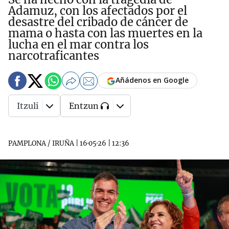
Adamuz, con los afectados por el
desastre del cribado de cáncer de
mama o hasta con las muertes en la
lucha en el mar contra los
narcotraficantes
Añádenos en Google
Itzuli
Entzun
PAMPLONA / IRUÑA
|
16·05·26
|
12:36