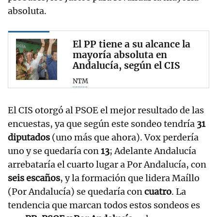
absoluta.
El PP tiene a su alcance la
mayoría absoluta en
Andalucía, según el CIS
NTM
El CIS otorgó al PSOE el mejor resultado de las
encuestas, ya que según este sondeo tendría
31
diputados
(uno más que ahora). Vox perdería
uno y se quedaría con
13
; Adelante Andalucía
arrebataría el cuarto lugar a Por Andalucía, con
seis escaños
, y la formación que lidera Maíllo
(Por Andalucía) se quedaría con
cuatro
. La
tendencia que marcan todos estos sondeos es