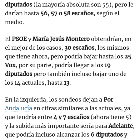
diputados
(la mayoría absoluta son 55), pero le
darían hasta
56, 57 o 58 escaños
, según el
medio.
El
PSOE
y
María Jesús Montero
obtendrían, en
el mejor de los casos,
30 escaños
, los mismos
que tiene ahora, pero podría bajar hasta los
25
.
Vox
, por su parte, podría llegar a los
19
diputados
pero también incluso bajar uno de
los 14 actuales, hasta
13
.
En la izquierda, los sondeos dejan a
Por
Andalucía
en cifras similares a las actuales, ya
que tendría entre
4 y 7 escaños
(ahora tiene 5)
y la subida más importante sería para
Adelante
,
que podría incluso alcanzar los
6 diputados
y