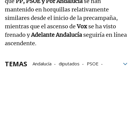
que
PP, PSOE y Por Andalucía
se han
mantenido en horquillas relativamente
similares desde el inicio de la precampaña,
mientras que el ascenso de
Vox
se ha visto
frenado y
Adelante Andalucía
seguiría en línea
ascendente.
TEMAS
Andalucía
diputados
PSOE
escaños
Encuestas
PP
CIS