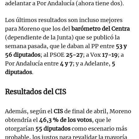
adelantar a Por Andalucía (ahora tiene dos).
Los últimos resultados son incluso mejores
para Moreno que los del
barómetro del Centra
(dependiente de la Junta) que se publicó la
semana pasada, que le daban al PP entre
53 y
56 diputados
; al PSOE
25-27
; a Vox
17-19
; a
Por Andalucía entre
4 y 7
; y a Adelante,
5
diputados
.
Resultados del CIS
Además, según el
CIS
de final de abril, Moreno
obtendría el
46,3 % de los votos
, que le
otorgarían
55 diputados
como escenario más
probable, los justos para revalidar la mayoría