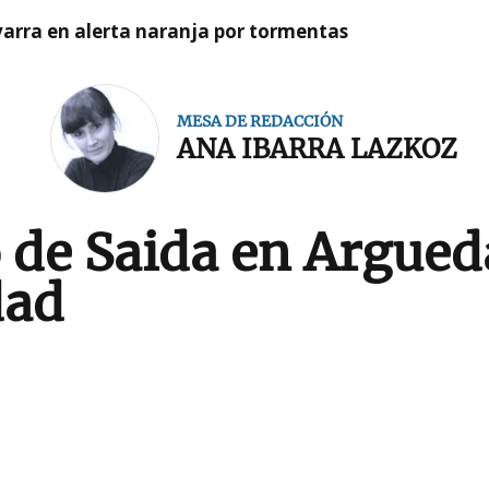
arra en alerta naranja por tormentas
MESA DE REDACCIÓN
ANA IBARRA LAZKOZ
 de Saida en Argueda
dad