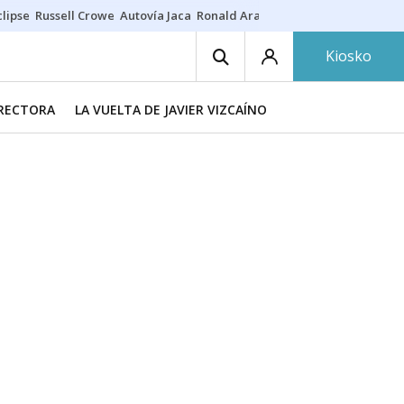
lipse
Russell Crowe
Autovía Jaca
Ronald Araújo
Prohibiciones eclips
Kiosko
IRECTORA
LA VUELTA DE JAVIER VIZCAÍNO