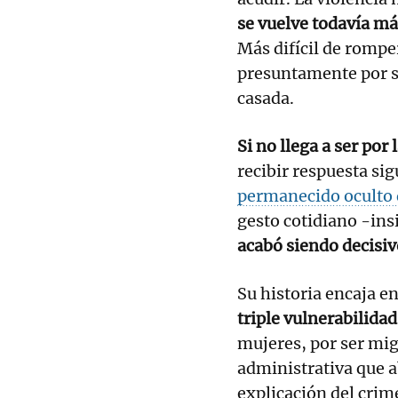
se vuelve todavía má
Más difícil de rompe
presuntamente por s
casada.
Si no llega a ser por 
recibir respuesta si
permanecido oculto 
gesto cotidiano -insi
acabó siendo decisiv
Su historia encaja e
triple vulnerabilid
mujeres, por ser migr
administrativa que a
explicación del crime