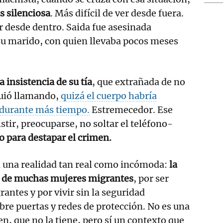
s silenciosa
. Más difícil de ver desde fuera.
r desde dentro. Saida fue asesinada
u marido, con quien llevaba pocos meses
la insistencia de su tía
, que extrañada de no
guió llamando,
quizá el cuerpo habría
durante más tiempo.
Estremecedor. Ese
stir, preocuparse, no soltar el teléfono-
o para destapar el crimen.
n una realidad tan real como incómoda:
la
ad de muchas mujeres migrantes
, por ser
antes y por vivir sin la seguridad
bre puertas y redes de protección. No es una
n, que no la tiene, pero sí un contexto que