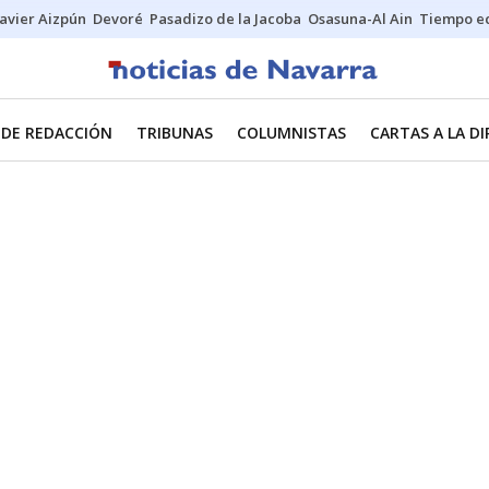
Javier Aizpún
Devoré
Pasadizo de la Jacoba
Osasuna-Al Ain
Tiempo ec
 DE REDACCIÓN
TRIBUNAS
COLUMNISTAS
CARTAS A LA D