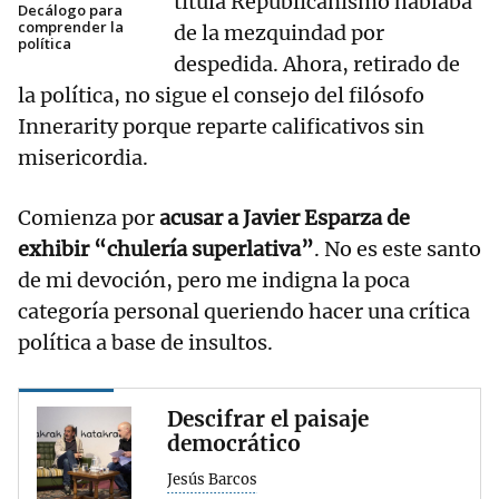
titula Republicanismo hablaba
Decálogo para
comprender la
de la mezquindad por
política
despedida. Ahora, retirado de
la política, no sigue el consejo del filósofo
Innerarity porque reparte calificativos sin
misericordia.
Comienza por
acusar a Javier Esparza de
exhibir “chulería superlativa”
. No es este santo
de mi devoción, pero me indigna la poca
categoría personal queriendo hacer una crítica
política a base de insultos.
Descifrar el paisaje
democrático
Jesús Barcos