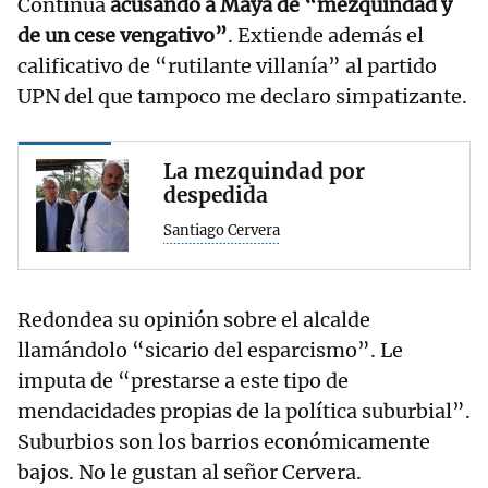
Continúa
acusando a Maya de “mezquindad y
de un cese vengativo”
. Extiende además el
calificativo de “rutilante villanía” al partido
UPN del que tampoco me declaro simpatizante.
La mezquindad por
despedida
Santiago Cervera
Redondea su opinión sobre el alcalde
llamándolo “sicario del esparcismo”. Le
imputa de “prestarse a este tipo de
mendacidades propias de la política suburbial”.
Suburbios son los barrios económicamente
bajos. No le gustan al señor Cervera.