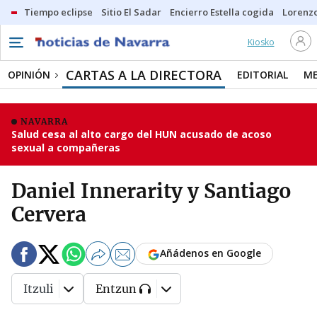
Tiempo eclipse
Sitio El Sadar
Encierro Estella cogida
Lorenzo
Kiosko
CARTAS A LA DIRECTORA
OPINIÓN
EDITORIAL
ME
NAVARRA
Salud cesa al alto cargo del HUN acusado de acoso
sexual a compañeras
Daniel Innerarity y Santiago
Cervera
Añádenos en Google
Itzuli
Entzun