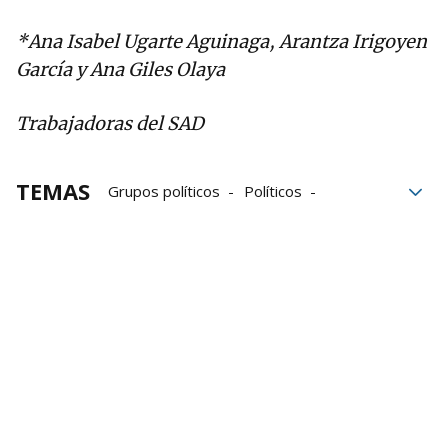
*Ana Isabel Ugarte Aguinaga, Arantza Irigoyen
García y Ana Giles Olaya
Trabajadoras del SAD
TEMAS
Grupos políticos
Políticos
Gobierno de Navarra
Servicio de Atención a Domicilio