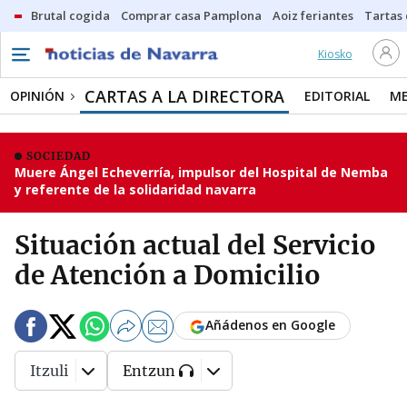
Brutal cogida
Comprar casa Pamplona
Aoiz feriantes
Tartas
Kiosko
CARTAS A LA DIRECTORA
OPINIÓN
EDITORIAL
ME
SOCIEDAD
Muere Ángel Echeverría, impulsor del Hospital de Nemba
y referente de la solidaridad navarra
Situación actual del Servicio
de Atención a Domicilio
Añádenos en Google
Itzuli
Entzun