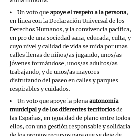
a una minoría.
Un voto que
apoye el respeto a la persona
,
en línea con la Declaración Universal de los
Derechos Humanos, y la convivencia pacífica,
en pro de una sociedad sana, educada, culta, y
cuyo nivel y calidad de vida se mida por unas
calles llenas de niños/as jugando, unos/as
jóvenes formándose, unos/as adultos/as
trabajando, y de unos/as mayores
disfrutando del paseo en calles y parques
respirables y cuidados.
Un voto que apoye la plena
autonomía
municipal y de los diferentes territorios
de
las Españas, en igualdad de plano entre todos
ellos, con una gestión responsable y solidaria
de los propios recursos para que se deje de