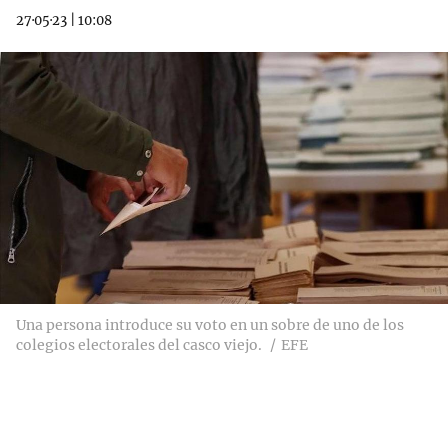
27·05·23
|
10:08
Una persona introduce su voto en un sobre de uno de los
colegios electorales del casco viejo.
EFE