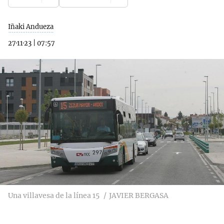
Iñaki Andueza
27·11·23
|
07:57
Una villavesa de la línea 15
JAVIER BERGASA