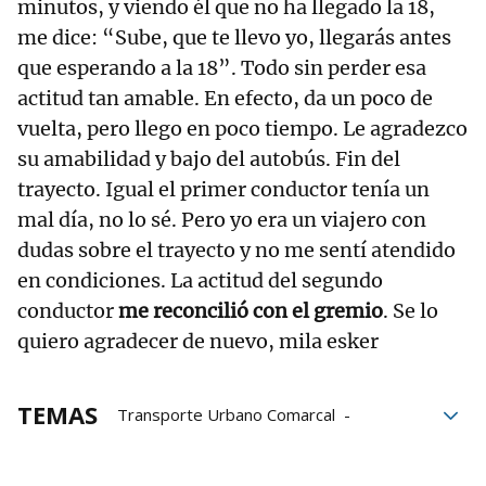
minutos, y viendo él que no ha llegado la 18,
me dice: “Sube, que te llevo yo, llegarás antes
que esperando a la 18”. Todo sin perder esa
actitud tan amable. En efecto, da un poco de
vuelta, pero llego en poco tiempo. Le agradezco
su amabilidad y bajo del autobús. Fin del
trayecto. Igual el primer conductor tenía un
mal día, no lo sé. Pero yo era un viajero con
dudas sobre el trayecto y no me sentí atendido
en condiciones. La actitud del segundo
conductor
me reconcilió con el gremio
. Se lo
quiero agradecer de nuevo, mila esker
TEMAS
Transporte Urbano Comarcal
Chóferes de villavesas
Villavesas