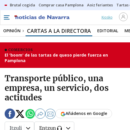
Brutal cogida
Comprar casa Pamplona
Aoiz feriantes
Tartas
Kiosko
CARTAS A LA DIRECTORA
OPINIÓN
EDITORIAL
ME
COMERCIOS
El 'boom' de las tartas de queso pierde fuerza en
Pamplona
Transporte público, una
empresa, un servicio, dos
actitudes
Añádenos en Google
Itzuli
Entzun