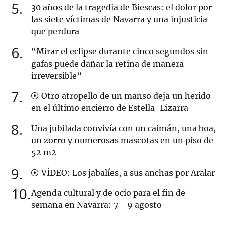
5
30 años de la tragedia de Biescas: el dolor por
las siete víctimas de Navarra y una injusticia
que perdura
6
“Mirar el eclipse durante cinco segundos sin
gafas puede dañar la retina de manera
irreversible”
7
Otro atropello de un manso deja un herido
en el último encierro de Estella-Lizarra
8
Una jubilada convivía con un caimán, una boa,
un zorro y numerosas mascotas en un piso de
52 m2
9
VÍDEO: Los jabalíes, a sus anchas por Aralar
10
Agenda cultural y de ocio para el fin de
semana en Navarra: 7 - 9 agosto