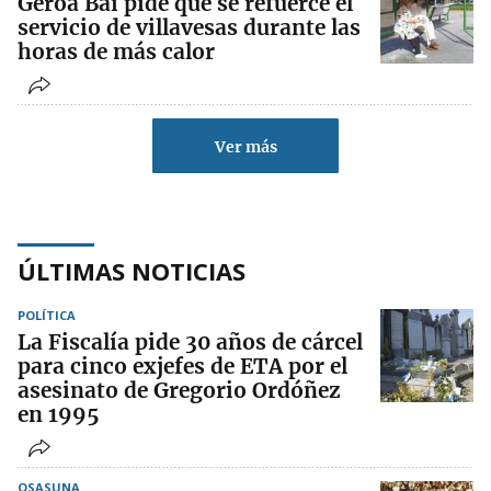
Geroa Bai pide que se refuerce el
servicio de villavesas durante las
horas de más calor
Ver más
ÚLTIMAS NOTICIAS
POLÍTICA
La Fiscalía pide 30 años de cárcel
para cinco exjefes de ETA por el
asesinato de Gregorio Ordóñez
en 1995
OSASUNA