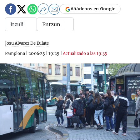
Añádenos en Google
Itzuli
Entzun
Josu Álvarez De Eulate
Pamplona
|
20·06·25
|
19:25
|
Actualizado a las 19:35