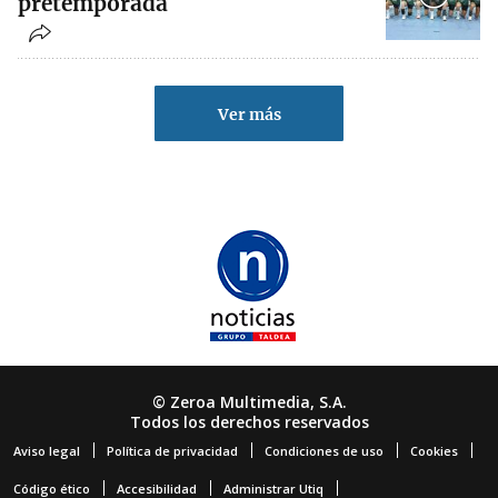
pretemporada
Ver más
© Zeroa Multimedia, S.A.
Todos los derechos reservados
Aviso legal
Política de privacidad
Condiciones de uso
Cookies
Código ético
Accesibilidad
Administrar Utiq