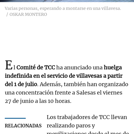
Varias personas, esperando a montarse en una villavesa.
OSKAR MONTERO
E
l
Comité de TCC
ha anunciado una
huelga
indefinida en el servicio de villavesas a partir
del 1 de julio
. Además, también han organizado
una concentración frente a Salesas el viernes
27 de junio a las 10 horas.
Los trabajadores de TCC llevan
realizando paros y
RELACIONADAS
movilizaciones desde el mes de