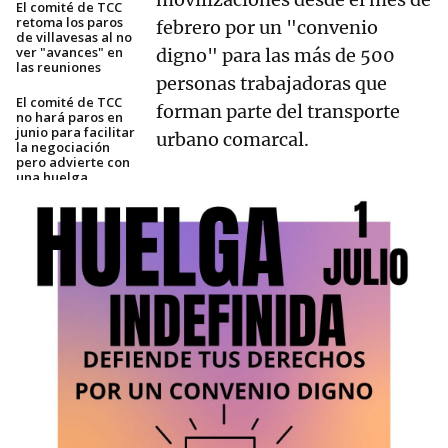
El comité de TCC
retoma los paros
febrero por un "convenio
de villavesas al no
ver "avances" en
digno" para las más de 500
las reuniones
personas trabajadoras que
El comité de TCC
forman parte del transporte
no hará paros en
junio para facilitar
urbano comarcal.
la negociación
pero advierte con
una huelga
indefinida en julio