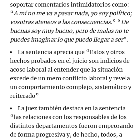
soportar comentarios intimidatorios como:
“
A mí no me va a pasar nada, yo soy político;
vosotras ateneos a las consecuencias
.” “
De
buenas soy muy bueno, pero de malas no te
puedes imaginar lo que puedo llegar a ser
”.
La sentencia aprecia que “Estos y otros
hechos probados en el juicio son indicios de
acoso laboral al entender que la situación
excede de un mero conflicto laboral y revela
un comportamiento complejo, sistemático y
reiterado”
La juez también destaca en la sentencia
“las relaciones con los responsables de los
distintos departamentos fueron empeorando
de forma progresiva y, de hecho, todos, a