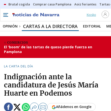
Brutal cogida
Comprar casa Pamplona
Aoiz feriantes
Tartas
Kiosko
CARTAS A LA DIRECTORA
OPINIÓN
EDITORIAL
ME
COMERCIOS
El 'boom' de las tartas de queso pierde fuerza en
Pamplona
LA CARTA DEL DÍA
Indignación ante la
candidatura de Jesús María
Huarte en Podemos
Añádenos en Google