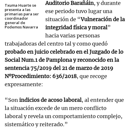
Auditorio Barañáin
, y durante
Txuma Huarte se
presenta a las
ese periodo tuvo lugar una
primarias para ser
coordinador
situación de “
Vulneración de la
general de
integridad física y moral
”
Podemos Navarra
hacia varias personas
trabajadoras del centro tal y como quedó
probado
en juicio celebrado en el Juzgado de lo
Social Num.1 de Pamplona y reconocido en la
sentencia 75/2019 del 21 de marzo de 2019
NºProcedimiento: 636/2018
, que recoge
expresamente:
“Son
indicios de acoso laboral
, al entender que
la situación excede de un mero conflicto
laboral y revela un comportamiento complejo,
sistemático y reiterado.”