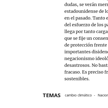
dudas, se verán mer
estadounidense de l
en el pasado. Tanto 
del esfuerzo de los 
llega por tanto carga
que se fije un conse
de protección frente
importantes disidenci
negacionismo ideoló
desastrosos. No basta
fracaso. Es preciso f
sostenibles.
TEMAS
cambio climático
Nacio