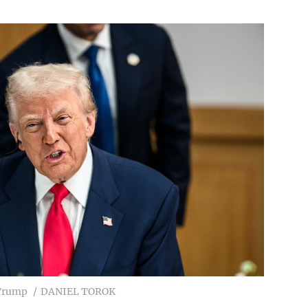
 Trump
DANIEL TOROK