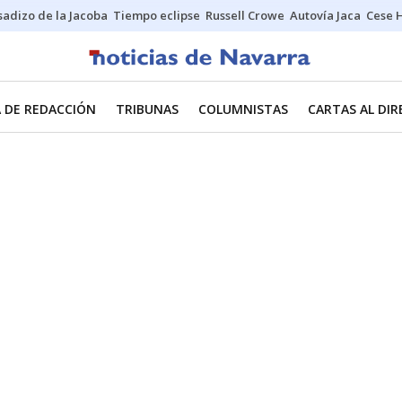
sadizo de la Jacoba
Tiempo eclipse
Russell Crowe
Autovía Jaca
Cese 
 DE REDACCIÓN
TRIBUNAS
COLUMNISTAS
CARTAS AL DI