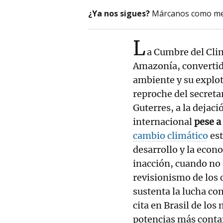
¿Ya nos sigues?
Márcanos como me
L
a Cumbre del Clim
Amazonía, convertid
ambiente y su explot
reproche del secreta
Guterres, a la dejac
internacional
pese a
cambio climático
est
desarrollo y la econo
inacción, cuando no
revisionismo de los c
sustenta la lucha con
cita en Brasil de lo
potencias más conta