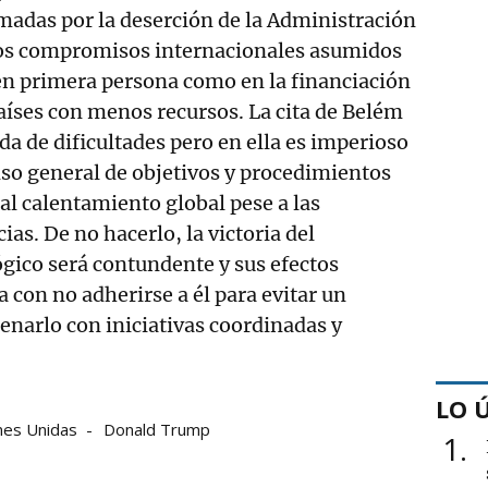
madas por la deserción de la Administración
os compromisos internacionales asumidos
en primera persona como en la financiación
países con menos recursos. La cita de Belém
da de dificultades pero en ella es imperioso
nso general de objetivos y procedimientos
 al calentamiento global pese a las
as. De no hacerlo, la victoria del
gico será contundente y sus efectos
 con no adherirse a él para evitar un
renarlo con iniciativas coordinadas y
LO 
nes Unidas
Donald Trump
1