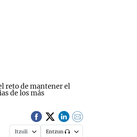
el reto de mantener el
ias de los más
Itzuli
Entzun