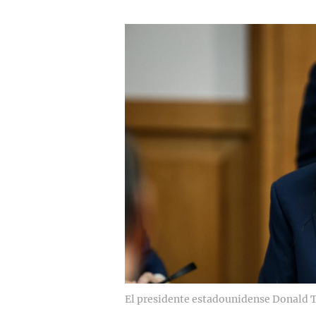
El presidente estadounidense Donald