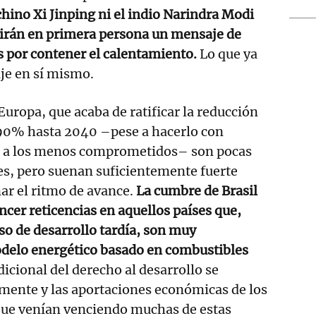
hino Xi Jinping ni el indio Narindra Modi
tirán en primera persona un mensaje de
s por contener el calentamiento.
Lo que ya
je en sí mismo.
Europa, que acaba de ratificar la reducción
90% hasta 2040 –pese a hacerlo con
s a los menos comprometidos– son pocas
es, pero suenan suficientemente fuerte
ar el ritmo de avance.
La cumbre de Brasil
ncer reticencias en aquellos países que,
o de desarrollo tardía, son muy
delo energético basado en combustibles
adicional del derecho al desarrollo se
mente y las aportaciones económicas de los
que venían venciendo muchas de estas