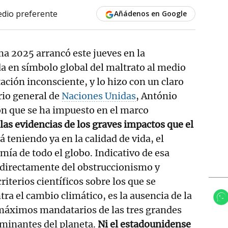
dio preferente
Añádenos en Google
a 2025 arrancó este jueves en la
a en símbolo global del maltrato al medio
ación inconsciente, y lo hizo con un claro
rio general de
Naciones Unidas
, António
ión que se ha impuesto en el marco
 las evidencias de los graves impactos que el
á teniendo ya en la calidad de vida, el
mía de todo el globo. Indicativo de esa
 directamente del obstruccionismo y
riterios científicos sobre los que se
tra el cambio climático, es la ausencia de la
s máximos mandatarios de las tres grandes
minantes del planeta.
Ni el estadounidense