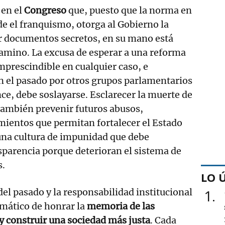
 en el
Congreso
que, puesto que la norma en
de el franquismo, otorga al Gobierno la
ar documentos secretos, en su mano está
camino. La excusa de esperar a una reforma
imprescindible en cualquier caso, e
n el pasado por otros grupos parlamentarios
e, debe soslayarse. Esclarecer la muerte de
también prevenir futuros abusos,
ientos que permitan fortalecer el Estado
una cultura de impunidad que debe
parencia porque deterioran el sistema de
s.
LO 
del pasado y la responsabilidad institucional
1
mático de honrar la
memoria de las
 y construir una sociedad más justa
. Cada