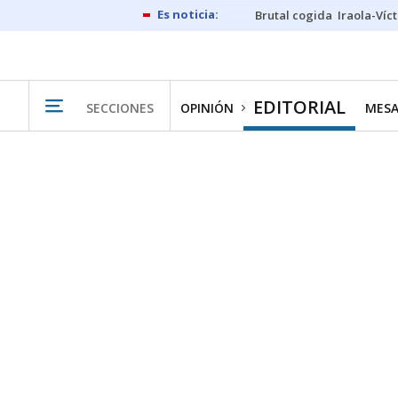
Brutal cogida
Iraola-Víc
EDITORIAL
SECCIONES
OPINIÓN
MESA