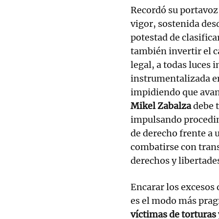
Recordó su portavoz
vigor, sostenida des
potestad de clasific
también invertir el 
legal, a todas luces 
instrumentalizada e
impidiendo que avanc
Mikel Zabalza
debe 
impulsando procedim
de derecho frente a 
combatirse con trans
derechos y libertade
Encarar los excesos 
es el modo más prag
víctimas de torturas