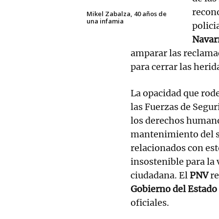
recono
Mikel Zabalza, 40 años de
una infamia
polici
Navar
amparar las reclamac
para cerrar las herid
La opacidad que rod
las Fuerzas de Segur
los derechos humanos
mantenimiento del s
relacionados con est
insostenible para la 
ciudadana. El
PNV
r
Gobierno del Estado
oficiales.