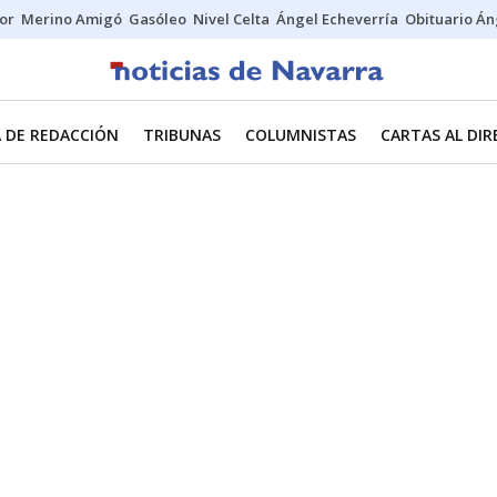
tor
Merino Amigó
Gasóleo
Nivel Celta
Ángel Echeverría
Obituario Án
 DE REDACCIÓN
TRIBUNAS
COLUMNISTAS
CARTAS AL DI