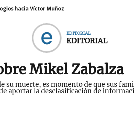
logios hacia Víctor Muñoz
EDITORIAL
EDITORIAL
obre Mikel Zabalza
e su muerte, es momento de que sus famil
de aportar la desclasificación de informac