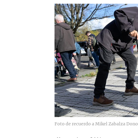
Foto de recuerdo a Mikel Zabalza Dono