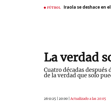
Iraola se deshace en e
FÚTBOL
La verdad s
Cuatro décadas después d
de la verdad que solo pue
26·11·25
|
20:00
|
Actualizado a las 20:05