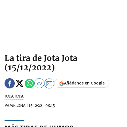
La tira de Jota Jota
(15/12/2022)
Añádenos en Google
JOTA JOTA
PAMPLONA
|
15·12·22
|
08:15