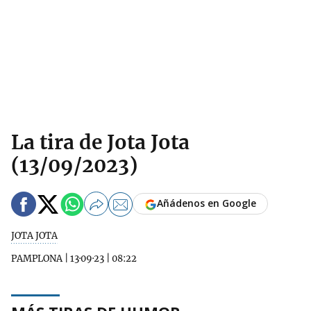
La tira de Jota Jota
(13/09/2023)
Añádenos en Google
JOTA JOTA
PAMPLONA
|
13·09·23
|
08:22