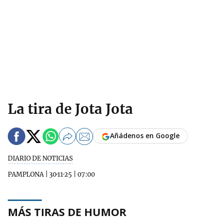
La tira de Jota Jota
Añádenos en Google
DIARIO DE NOTICIAS
PAMPLONA
|
30·11·25
|
07:00
MÁS TIRAS DE HUMOR