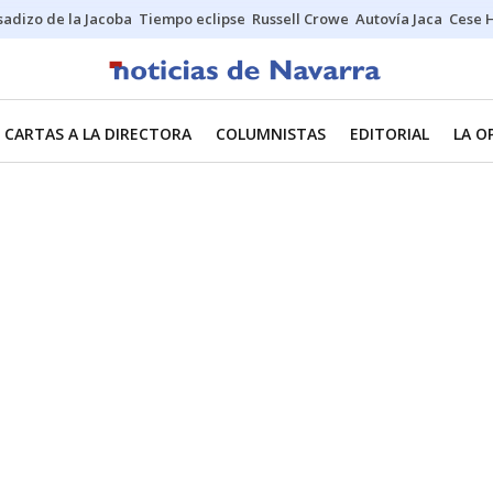
sadizo de la Jacoba
Tiempo eclipse
Russell Crowe
Autovía Jaca
Cese 
CARTAS A LA DIRECTORA
COLUMNISTAS
EDITORIAL
LA O