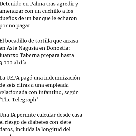
Detenido en Palma tras agredir y
amenazar con un cuchillo a los
dueños de un bar que le echaron
por no pagar
El bocadillo de tortilla que arrasa
en Aste Nagusia en Donostia:
Juantxo Taberna prepara hasta
3.000 al día
La UEFA pagó una indemnización
de seis cifras a una empleada
relacionada con Infantino, según
'The Telegraph'
Una IA permite calcular desde casa
el riesgo de diabetes con siete
datos, incluida la longitud del