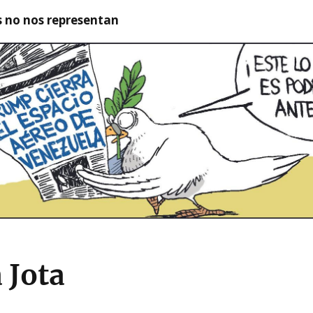
as no nos representan
a Jota