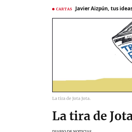
Javier Aizpún, tus ide
CARTAS
La tira de Jota Jota.
La tira de Jot
DIARIO DE NOTICIAS