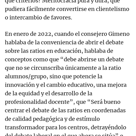
qué criterios? Meritocracia pura y dura, que
pudiera fácilmente convertirse en clientelismo
o intercambio de favores.
En enero de 2022, cuando el consejero Gimeno
hablaba de la conveniencia de abrir el debate
sobre las ratios en educación, hablaba de
conceptos como que “debe abrirse un debate
que no se circunscriba únicamente a la ratio
alumnos/grupo, sino que potencie la
innovación y el cambio educativo, una mejora
de la equidad y el desarrollo de la
profesionalidad docente”, que “Será bueno
centrar el debate de las ratios en coordenadas
de calidad pedagógica y de estímulo
transformador para los centros, detrayéndolo
del debate laboral en el que ahora se sitúa” o