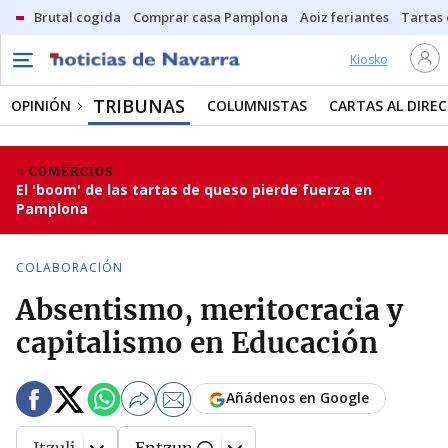
Brutal cogida
Comprar casa Pamplona
Aoiz feriantes
Tartas
Kiosko
TRIBUNAS
OPINIÓN
COLUMNISTAS
CARTAS AL DIRE
COMERCIOS
El 'boom' de las tartas de queso pierde fuerza en
Pamplona
COLABORACIÓN
Absentismo, meritocracia y
capitalismo en Educación
Añádenos en Google