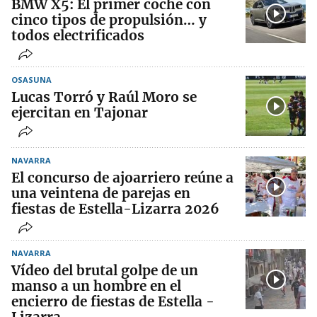
BMW X5: El primer coche con
cinco tipos de propulsión… y
todos electrificados
OSASUNA
Lucas Torró y Raúl Moro se
ejercitan en Tajonar
NAVARRA
El concurso de ajoarriero reúne a
una veintena de parejas en
fiestas de Estella-Lizarra 2026
NAVARRA
Vídeo del brutal golpe de un
manso a un hombre en el
encierro de fiestas de Estella -