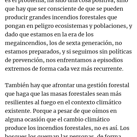
es el problema, ha sido una cosa positiva, sino
que hay que ser consciente de que se pueden
producir grandes incendios forestales que
pongan en peligro ecosistemas y poblaciones, y
dado que estamos en la era de los
megaincendios, los de sexta generación, no
estamos preparados, y si seguimos sin políticas
de prevención, nos enfrentamos a episodios
extremos de forma cada vez más recurrente.
También hay que afrontar una gestión forestal
que haga que las masas forestales sean más
resilientes al fuego en el contexto climático
existente. Porque a pesar de que oímos en
alguna ocasión que el cambio climático
produce los incendios forestales, no es así. Los
bosques los queman las personas, de forma