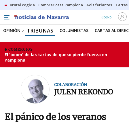
Brutal cogida
Comprar casa Pamplona
Aoiz feriantes
Tartas
Kiosko
TRIBUNAS
OPINIÓN
COLUMNISTAS
CARTAS AL DIRE
COMERCIOS
El 'boom' de las tartas de queso pierde fuerza en
Pamplona
COLABORACIÓN
JULEN REKONDO
El pánico de los veranos