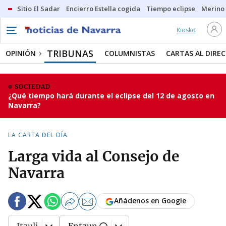
Sitio El Sadar
Encierro Estella cogida
Tiempo eclipse
Merino
Kiosko
TRIBUNAS
OPINIÓN
COLUMNISTAS
CARTAS AL DIRE
SOCIEDAD
¿Qué tiempo hará durante el eclipse del 12 de agosto en
Navarra?
LA CARTA DEL DÍA
Larga vida al Consejo de
Navarra
Añádenos en Google