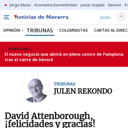
Jorge Messi
Acertante Euromillones
Javier Aizpún
Devoré
P
Kiosko
TRIBUNAS
OPINIÓN
COLUMNISTAS
CARTAS AL DIRE
PAMPLONA
El nuevo negocio que abrirá en pleno centro de Pamplona
tras el cierre de Devoré
TRIBUNAS
JULEN REKONDO
David Attenborough,
¡felicidades y gracias!