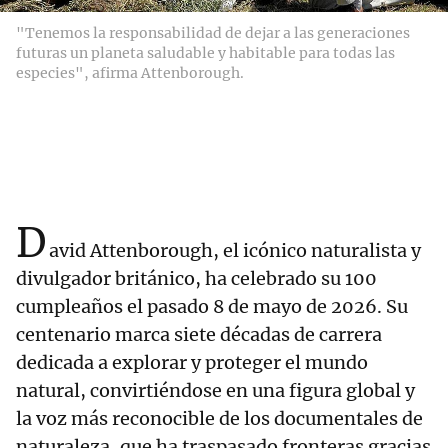
"Tenemos la responsabilidad de dejar a las generaciones
futuras un planeta saludable y habitable para todas las
especies", afirma Attenborough.
D
avid Attenborough, el icónico naturalista y
divulgador británico, ha celebrado su 100
cumpleaños el pasado 8 de mayo de 2026. Su
centenario marca siete décadas de carrera
dedicada a explorar y proteger el mundo
natural, convirtiéndose en una figura global y
la voz más reconocible de los documentales de
naturaleza, que ha traspasado fronteras gracias