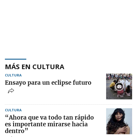
MÁS EN CULTURA
CULTURA
Ensayo para un eclipse futuro
CULTURA
“Ahora que va todo tan rápido
es importante mirarse hacia
dentro”