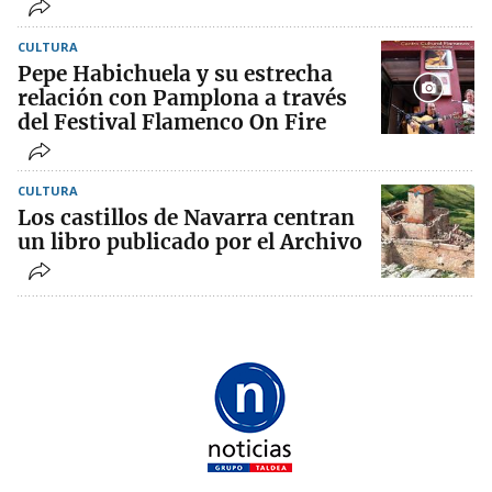
CULTURA
Pepe Habichuela y su estrecha
relación con Pamplona a través
del Festival Flamenco On Fire
CULTURA
Los castillos de Navarra centran
un libro publicado por el Archivo