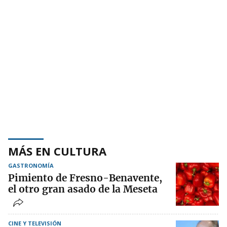
MÁS EN CULTURA
GASTRONOMÍA
Pimiento de Fresno-Benavente,
el otro gran asado de la Meseta
CINE Y TELEVISIÓN