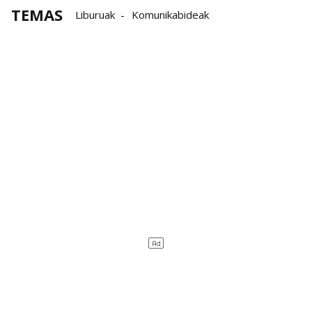
TEMAS
Liburuak
Komunikabideak