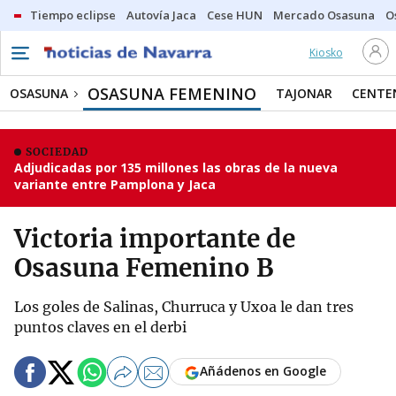
Tiempo eclipse
Autovía Jaca
Cese HUN
Mercado Osasuna
O
Kiosko
OSASUNA FEMENINO
OSASUNA
TAJONAR
CENTE
SOCIEDAD
Adjudicadas por 135 millones las obras de la nueva
variante entre Pamplona y Jaca
Victoria importante de
Osasuna Femenino B
Los goles de Salinas, Churruca y Uxoa le dan tres
puntos claves en el derbi
Añádenos en Google