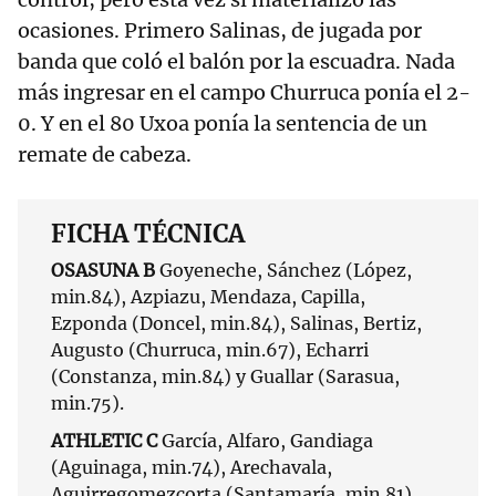
ocasiones. Primero Salinas, de jugada por
banda que coló el balón por la escuadra. Nada
más ingresar en el campo Churruca ponía el 2-
0. Y en el 80 Uxoa ponía la sentencia de un
remate de cabeza.
FICHA TÉCNICA
OSASUNA B
Goyeneche, Sánchez (López,
min.84), Azpiazu, Mendaza, Capilla,
Ezponda (Doncel, min.84), Salinas, Bertiz,
Augusto (Churruca, min.67), Echarri
(Constanza, min.84) y Guallar (Sarasua,
min.75).
ATHLETIC C
García, Alfaro, Gandiaga
(Aguinaga, min.74), Arechavala,
Aguirregomezcorta (Santamaría, min.81),