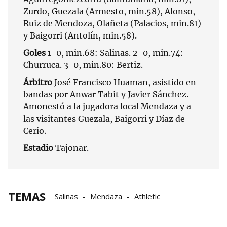
Zurdo, Guezala (Armesto, min.58), Alonso,
Ruiz de Mendoza, Olañeta (Palacios, min.81)
y Baigorri (Antolín, min.58).
Goles
1-0, min.68: Salinas. 2-0, min.74:
Churruca. 3-0, min.80: Bertiz.
Árbitro
José Francisco Huaman, asistido en
bandas por Anwar Tabit y Javier Sánchez.
Amonestó a la jugadora local Mendaza y a
las visitantes Guezala, Baigorri y Díaz de
Cerio.
Estadio
Tajonar.
TEMAS
Salinas
Mendaza
Athletic