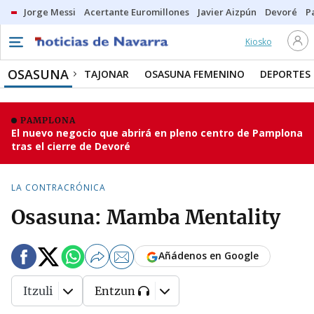
Jorge Messi
Acertante Euromillones
Javier Aizpún
Devoré
P
Kiosko
OSASUNA
TAJONAR
OSASUNA FEMENINO
DEPORTES
PAMPLONA
El nuevo negocio que abrirá en pleno centro de Pamplona
tras el cierre de Devoré
LA CONTRACRÓNICA
Osasuna: Mamba Mentality
Añádenos en Google
Itzuli
Entzun