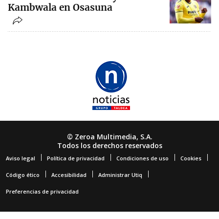
Kambwala en Osasuna
© Zeroa Multimedia, S.A.
Todos los derechos reservados
Aviso legal
Política de privacidad
Condiciones de uso
Cookies
Código ético
Accesibilidad
Administrar Utiq
Preferencias de privacidad