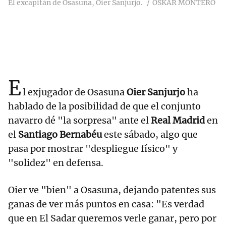
El excapitán de Osasuna, Oier Sanjurjo.
OSKAR MONTERO
E
l exjugador de Osasuna
Oier Sanjurjo
ha
hablado de la posibilidad de que el conjunto
navarro dé "la sorpresa" ante el
Real Madrid
en
el
Santiago Bernabéu
este sábado, algo que
pasa por mostrar "despliegue físico" y
"solidez" en defensa.
Oier ve "bien" a Osasuna, dejando patentes sus
ganas de ver más puntos en casa: "Es verdad
que en El Sadar queremos verle ganar, pero por