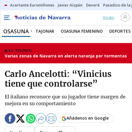
Acertante Euromillones
Javier Aizpún
Devoré
Pasadizo de la
Kiosko
OSASUNA
TAJONAR
OSASUNA FEMENINO
DEPORTES
EL TIEMPO
Varias zonas de Navarra en alerta naranja por tormentas
Carlo Ancelotti: “Vinicius
tiene que controlarse”
El italiano reconoce que su jugador tiene margen de
mejora en su comportamiento
Añádenos en Google